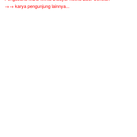
→→ karya pengunjung lainnya...