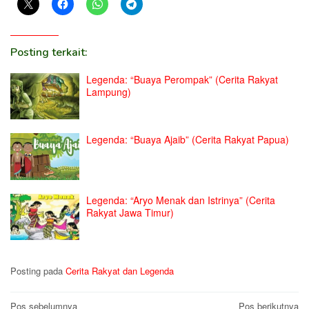
Posting terkait:
Legenda: “Buaya Perompak” (Cerita Rakyat
Lampung)
Legenda: “Buaya Ajaib” (Cerita Rakyat Papua)
Legenda: “Aryo Menak dan Istrinya” (Cerita
Rakyat Jawa Timur)
Posting pada
Cerita Rakyat dan Legenda
Navigasi
Pos sebelumnya
Pos berikutnya