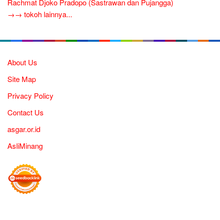
Rachmat Djoko Pradopo (Sastrawan dan Pujangga)
→→ tokoh lainnya...
About Us
Site Map
Privacy Policy
Contact Us
asgar.or.id
AsliMinang