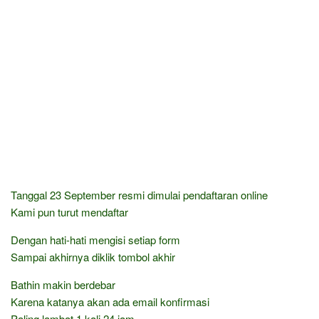
Tanggal 23 September resmi dimulai pendaftaran online
Kami pun turut mendaftar
Dengan hati-hati mengisi setiap form
Sampai akhirnya diklik tombol akhir
Bathin makin berdebar
Karena katanya akan ada email konfirmasi
Paling lambat 1 kali 24 jam