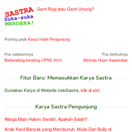
Ganti Rugi atau Ganti Untung?
Posting pada
Karya Indah Pengunjung
Navigasi
Pos sebelumnya
Pos berikutnya
Berbondong-bondong CPNS 2013
Merindu Hujan September
pos
Fitur Baru: Memasukkan Karya Sastra
Duniakan Karya di Website indoSastra,
klik di sini
Karya Sastra Pengunjung
Warga Main Hakim Sendiri, Apakah Salah?
Anak Kecil Banyak yang Membunuh, Mulai Dari Bully di