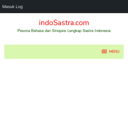
Masuk Log
Loncat
indoSastra.com
ke
konten
Pesona Bahasa dan Sinopsis Lengkap Sastra Indonesia
MENU