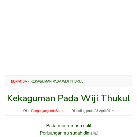
BERANDA
»
KEKAGUMAN PADA WIJI THUKUL
Kekaguman Pada Wiji Thukul
Oleh
Pengunjung indoSastra
Diposting pada
23 April 2014
Pada masa-masa sulit
Perjuanganmu sudah dimulai