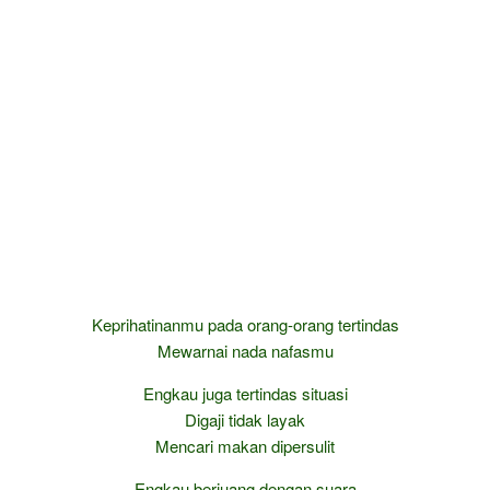
Keprihatinanmu pada orang-orang tertindas
Mewarnai nada nafasmu
Engkau juga tertindas situasi
Digaji tidak layak
Mencari makan dipersulit
Engkau berjuang dengan suara