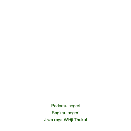
Padamu negeri
Bagimu negeri
Jiwa raga Widji Thukul
—