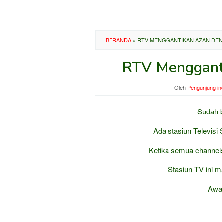
BERANDA
»
RTV MENGGANTIKAN AZAN DE
RTV Menggant
Oleh
Pengunjung in
Sudah b
Ada stasiun Televisi 
Ketika semua channel
Stasiun TV ini m
Awal