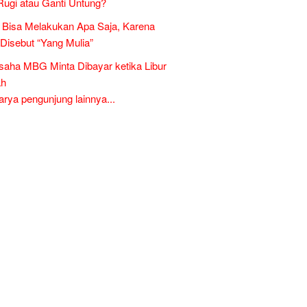
Rugi atau Ganti Untung?
Bisa Melakukan Apa Saja, Karena
 Disebut “Yang Mulia”
aha MBG Minta Dibayar ketika Libur
ah
ya pengunjung lainnya...