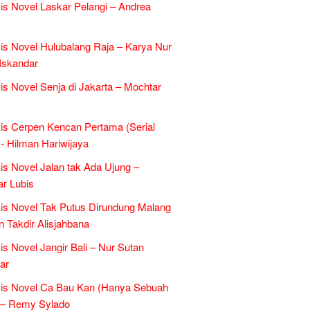
is Novel Laskar Pelangi – Andrea
is Novel Hulubalang Raja – Karya Nur
Iskandar
is Novel Senja di Jakarta – Mochtar
is Cerpen Kencan Pertama (Serial
- Hilman Hariwijaya
is Novel Jalan tak Ada Ujung –
r Lubis
is Novel Tak Putus Dirundung Malang
n Takdir Alisjahbana
is Novel Jangir Bali – Nur Sutan
ar
sis Novel Ca Bau Kan (Hanya Sebuah
 – Remy Sylado