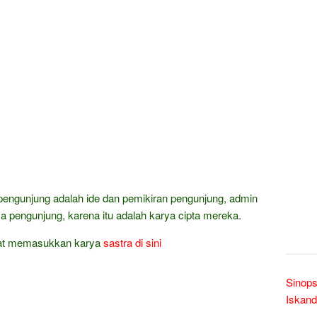
pengunjung adalah ide dan pemikiran pengunjung, admin
a pengunjung, karena itu adalah karya cipta mereka.
at memasukkan karya
sastra
di sini
Sinops
Iskand