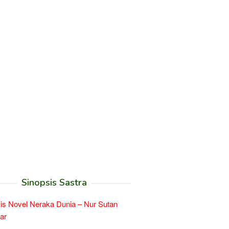
Sinopsis Sastra
is Novel Neraka Dunia – Nur Sutan
ar