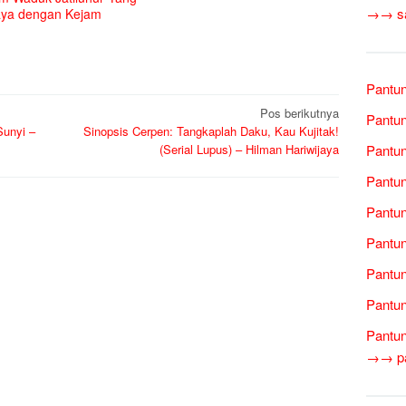
→→ sas
aya dengan Kejam
Pantun
Pos berikutnya
Pantun
Sunyi –
Sinopsis Cerpen: Tangkaplah Daku, Kau Kujitak!
(Serial Lupus) – Hilman Hariwijaya
Pantun
Pantun
Pantun
Pantun
Pantun
Pantun
Pantun
→→ pan