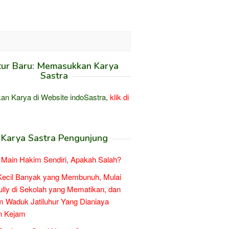
tur Baru: Memasukkan Karya
Sastra
an Karya di Website indoSastra,
klik di
Karya Sastra Pengunjung
Main Hakim Sendiri, Apakah Salah?
Kecil Banyak yang Membunuh, Mulai
ully di Sekolah yang Mematikan, dan
 Waduk Jatiluhur Yang Dianiaya
n Kejam