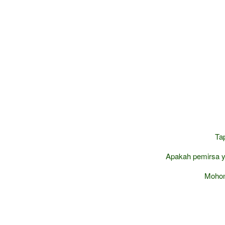
Tap
Apakah pemirsa y
Mohon