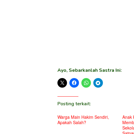
Ayo, Sebarkanlah Sastra Ini:
Posting terkait:
Warga Main Hakim Sendiri,
Anak 
Apakah Salah?
Membu
Sekol
Satpa