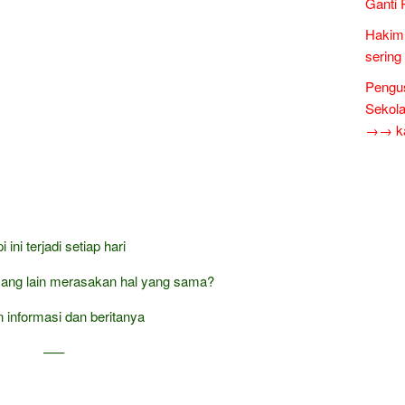
Ganti 
Hakim 
sering
Pengus
Sekol
→→ kar
i ini terjadi setiap hari
ang lain merasakan hal yang sama?
 informasi dan beritanya
—–