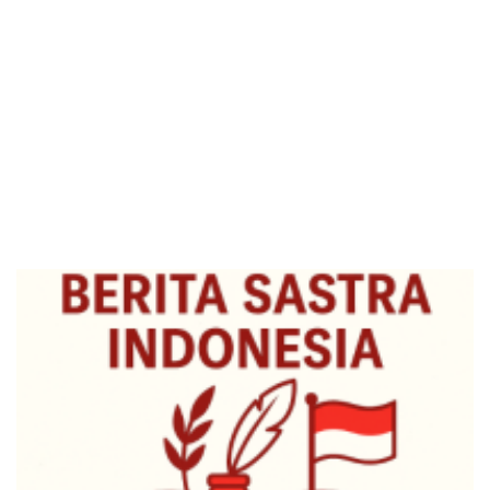
indoSastra.com