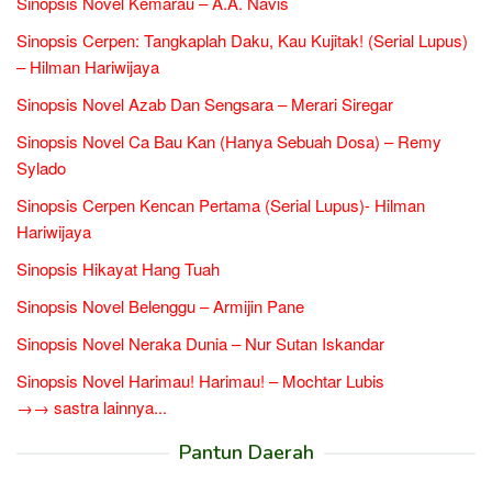
Sinopsis Novel Kemarau – A.A. Navis
Sinopsis Cerpen: Tangkaplah Daku, Kau Kujitak! (Serial Lupus)
– Hilman Hariwijaya
Sinopsis Novel Azab Dan Sengsara – Merari Siregar
Sinopsis Novel Ca Bau Kan (Hanya Sebuah Dosa) – Remy
Sylado
Sinopsis Cerpen Kencan Pertama (Serial Lupus)- Hilman
Hariwijaya
Sinopsis Hikayat Hang Tuah
Sinopsis Novel Belenggu – Armijin Pane
Sinopsis Novel Neraka Dunia – Nur Sutan Iskandar
Sinopsis Novel Harimau! Harimau! – Mochtar Lubis
→→ sastra lainnya...
Pantun Daerah