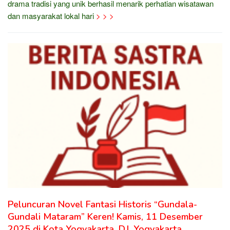
drama tradisi yang unik berhasil menarik perhatian wisatawan
dan masyarakat lokal hari
> > >
Peluncuran Novel Fantasi Historis “Gundala-
Gundali Mataram” Keren! Kamis, 11 Desember
2025 di Kota Yogyakarta, D.I. Yogyakarta