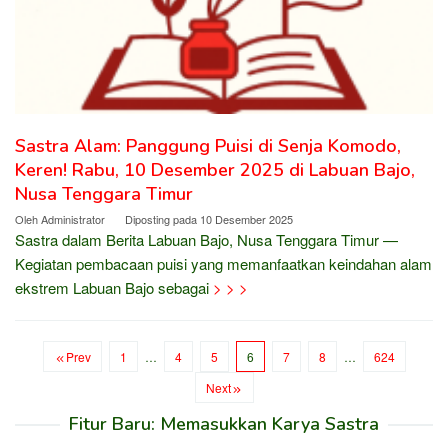
Sastra Alam: Panggung Puisi di Senja Komodo,
Keren! Rabu, 10 Desember 2025 di Labuan Bajo,
Nusa Tenggara Timur
Oleh
Administrator
Diposting pada
10 Desember 2025
Sastra dalam Berita Labuan Bajo, Nusa Tenggara Timur —
Kegiatan pembacaan puisi yang memanfaatkan keindahan alam
ekstrem Labuan Bajo sebagai
> > >
Prev
1
…
4
5
6
7
8
…
624
Next
Fitur Baru: Memasukkan Karya Sastra