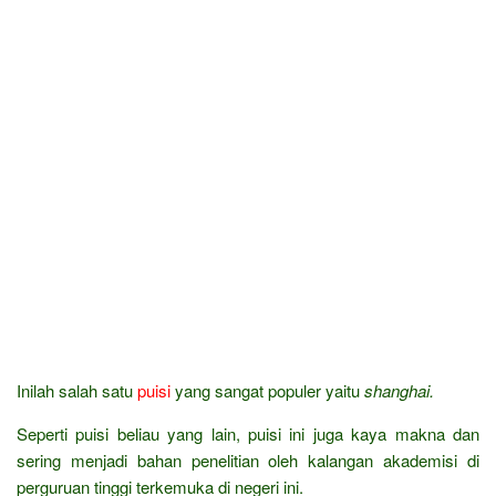
Inilah salah satu
puisi
yang sangat populer yaitu
shanghai.
Seperti puisi beliau yang lain, puisi ini juga kaya makna dan
sering menjadi bahan penelitian oleh kalangan akademisi di
perguruan tinggi terkemuka di negeri ini.