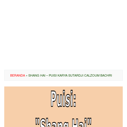
BERANDA
»
SHANG HAI – PUISI KARYA SUTARDJI CALZOUM BACHRI