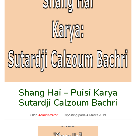
Shang Hai – Puisi Karya
Sutardji Calzoum Bachri
Oleh
Administrator
Diposting pada
4 Maret 2019