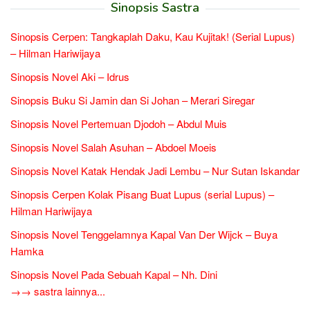
Sinopsis Sastra
Sinopsis Cerpen: Tangkaplah Daku, Kau Kujitak! (Serial Lupus)
– Hilman Hariwijaya
Sinopsis Novel Aki – Idrus
Sinopsis Buku Si Jamin dan Si Johan – Merari Siregar
Sinopsis Novel Pertemuan Djodoh – Abdul Muis
Sinopsis Novel Salah Asuhan – Abdoel Moeis
Sinopsis Novel Katak Hendak Jadi Lembu – Nur Sutan Iskandar
Sinopsis Cerpen Kolak Pisang Buat Lupus (serial Lupus) –
Hilman Hariwijaya
Sinopsis Novel Tenggelamnya Kapal Van Der Wijck – Buya
Hamka
Sinopsis Novel Pada Sebuah Kapal – Nh. Dini
→→ sastra lainnya...