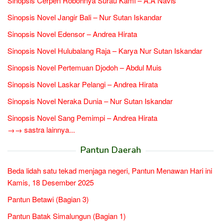
Sinopsis Cerpen Robohnya Surau Kami – A.A Navis
Sinopsis Novel Jangir Bali – Nur Sutan Iskandar
Sinopsis Novel Edensor – Andrea Hirata
Sinopsis Novel Hulubalang Raja – Karya Nur Sutan Iskandar
Sinopsis Novel Pertemuan Djodoh – Abdul Muis
Sinopsis Novel Laskar Pelangi – Andrea Hirata
Sinopsis Novel Neraka Dunia – Nur Sutan Iskandar
Sinopsis Novel Sang Pemimpi – Andrea Hirata
→→ sastra lainnya...
Pantun Daerah
Beda lidah satu tekad menjaga negeri, Pantun Menawan Hari ini
Kamis, 18 Desember 2025
Pantun Betawi (Bagian 3)
Pantun Batak Simalungun (Bagian 1)