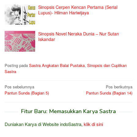
Sinopsis Cerpen Kencan Pertama (Serial
Lupus)- Hilman Hariwijaya
Sinopsis Novel Neraka Dunia – Nur Sutan
Iskandar
Posting pada
Sastra Angkatan Balai Pustaka
,
Sinopsis dan Cuplikan
Sastra
Navigasi
Pos sebelumnya
Pos berikutnya
Pantun Sunda (Bagian 5)
Pantun Sunda (Bagian 14)
pos
Fitur Baru: Memasukkan Karya Sastra
Duniakan Karya di Website indoSastra,
klik di sini