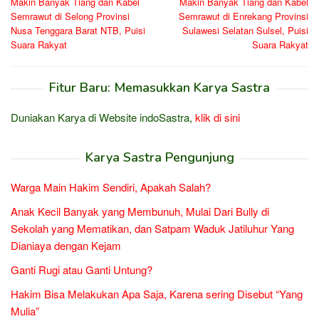
Makin Banyak Tiang dan Kabel
Makin Banyak Tiang dan Kabel
pos
Semrawut di Selong Provinsi
Semrawut di Enrekang Provinsi
Nusa Tenggara Barat NTB, Puisi
Sulawesi Selatan Sulsel, Puisi
Suara Rakyat
Suara Rakyat
Fitur Baru: Memasukkan Karya Sastra
Duniakan Karya di Website indoSastra,
klik di sini
Karya Sastra Pengunjung
Warga Main Hakim Sendiri, Apakah Salah?
Anak Kecil Banyak yang Membunuh, Mulai Dari Bully di
Sekolah yang Mematikan, dan Satpam Waduk Jatiluhur Yang
Dianiaya dengan Kejam
Ganti Rugi atau Ganti Untung?
Hakim Bisa Melakukan Apa Saja, Karena sering Disebut “Yang
Mulia”