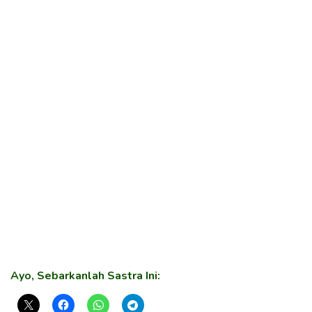
Ayo, Sebarkanlah Sastra Ini: