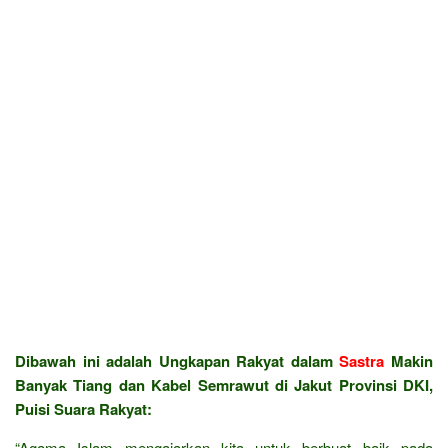
Dibawah ini adalah Ungkapan Rakyat dalam
Sastra
Makin
Banyak Tiang dan Kabel Semrawut di Jakut Provinsi DKI,
Puisi Suara Rakyat:
“Agama Islam mengajarkan kita untuk berbuat baik pada