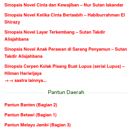
Sinopsis Novel Cinta dan Kewajiban – Nur Sutan Iskandar
Sinopsis Novel Ketika Cinta Bertasbih – Habiburrahman El
Shirazy
Sinopsis Novel Layar Terkembang – Sutan Takdir
Alisjahbana
Sinopsis Novel Anak Perawan di Sarang Penyamun – Sutan
Takdir Alisjahbana
Sinopsis Cerpen Kolak Pisang Buat Lupus (serial Lupus) –
Hilman Hariwijaya
→→ sastra lainnya...
Pantun Daerah
Pantun Banten (Bagian 2)
Pantun Betawi (Bagian 1)
Pantun Melayu Jambi (Bagian 3)