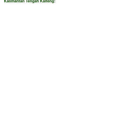
Kalimantan Tengah Kalteng: