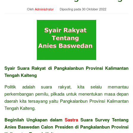
Oleh
Administrator
Diposting pada
30 Oktober 2022
Syair Suara Rakyat di Pangkalanbun Provinsi Kalimantan
Tengah Kalteng
Politik adalah suara rakyat, kita selalu memantau
perkembangan pemilu, pilkada untuk menentukan masa depan
daerah kita tersayang yaitu Pangkalanbun Provinsi Kalimantan
Tengah Kalteng.
Beginilah Ungkapan dalam
Sastra
Suara Survey Tentang
Anies Baswedan Calon Presiden di Pangkalanbun Provinsi