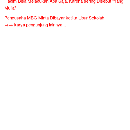
Hakim Bisa Melakukan Apa Saja, Karena sering Disebut “Yang
Mulia”
Pengusaha MBG Minta Dibayar ketika Libur Sekolah
→→ karya pengunjung lainnya...