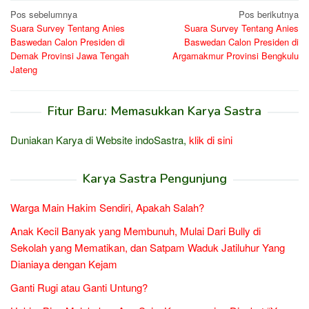
Navigasi
Pos sebelumnya
Pos berikutnya
Suara Survey Tentang Anies
Suara Survey Tentang Anies
pos
Baswedan Calon Presiden di
Baswedan Calon Presiden di
Demak Provinsi Jawa Tengah
Argamakmur Provinsi Bengkulu
Jateng
Fitur Baru: Memasukkan Karya Sastra
Duniakan Karya di Website indoSastra,
klik di sini
Karya Sastra Pengunjung
Warga Main Hakim Sendiri, Apakah Salah?
Anak Kecil Banyak yang Membunuh, Mulai Dari Bully di
Sekolah yang Mematikan, dan Satpam Waduk Jatiluhur Yang
Dianiaya dengan Kejam
Ganti Rugi atau Ganti Untung?