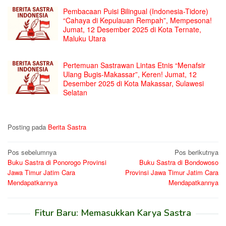
Pembacaan Puisi Bilingual (Indonesia-Tidore)
“Cahaya di Kepulauan Rempah”, Mempesona!
Jumat, 12 Desember 2025 di Kota Ternate,
Maluku Utara
Pertemuan Sastrawan Lintas Etnis “Menafsir
Ulang Bugis-Makassar”, Keren! Jumat, 12
Desember 2025 di Kota Makassar, Sulawesi
Selatan
Posting pada
Berita Sastra
Navigasi
Pos sebelumnya
Pos berikutnya
Buku Sastra di Ponorogo Provinsi
Buku Sastra di Bondowoso
pos
Jawa Timur Jatim Cara
Provinsi Jawa Timur Jatim Cara
Mendapatkannya
Mendapatkannya
Fitur Baru: Memasukkan Karya Sastra