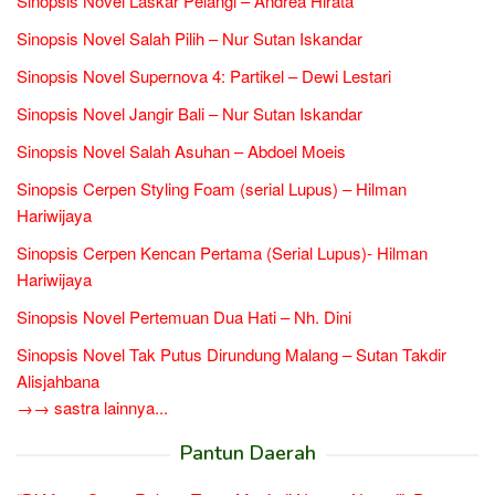
Sinopsis Novel Laskar Pelangi – Andrea Hirata
Sinopsis Novel Salah Pilih – Nur Sutan Iskandar
Sinopsis Novel Supernova 4: Partikel – Dewi Lestari
Sinopsis Novel Jangir Bali – Nur Sutan Iskandar
Sinopsis Novel Salah Asuhan – Abdoel Moeis
Sinopsis Cerpen Styling Foam (serial Lupus) – Hilman
Hariwijaya
Sinopsis Cerpen Kencan Pertama (Serial Lupus)- Hilman
Hariwijaya
Sinopsis Novel Pertemuan Dua Hati – Nh. Dini
Sinopsis Novel Tak Putus Dirundung Malang – Sutan Takdir
Alisjahbana
→→ sastra lainnya...
Pantun Daerah