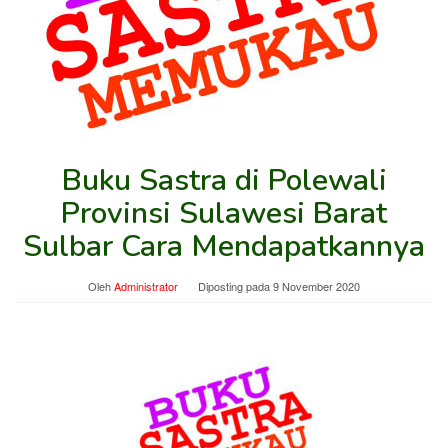
Buku Sastra di Polewali
Provinsi Sulawesi Barat
Sulbar Cara Mendapatkannya
Oleh
Administrator
Diposting pada
9 November 2020