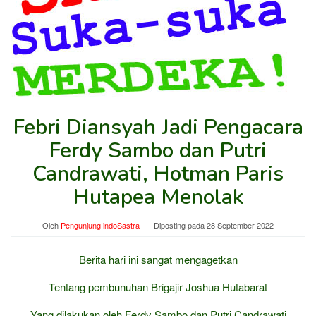
Febri Diansyah Jadi Pengacara
Ferdy Sambo dan Putri
Candrawati, Hotman Paris
Hutapea Menolak
Oleh
Pengunjung indoSastra
Diposting pada
28 September 2022
Berita hari ini sangat mengagetkan
Tentang pembunuhan Brigajir Joshua Hutabarat
Yang dilakukan oleh Ferdy Sambo dan Putri Candrawati