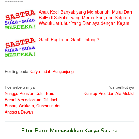
Anak Kecil Banyak yang Membunuh, Mulai Dari
Bully di Sekolah yang Mematikan, dan Satpam
Waduk Jatiluhur Yang Dianiaya dengan Kejam
Ganti Rugi atau Ganti Untung?
Posting pada
Karya Indah Pengunjung
Navigasi
Pos sebelumnya
Pos berikutnya
Nunggu Pensiun Dulu, Baru
Konsep Presiden Ala Mukidi
pos
Berani Mencalonkan Diri Jadi
Bupati, Walikota, Gubernur, dan
Anggota Dewan
Fitur Baru: Memasukkan Karya Sastra