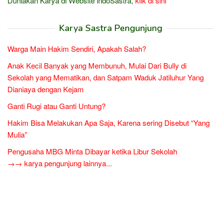
Duniakan Karya di Website indoSastra,
klik di sini
Karya Sastra Pengunjung
Warga Main Hakim Sendiri, Apakah Salah?
Anak Kecil Banyak yang Membunuh, Mulai Dari Bully di
Sekolah yang Mematikan, dan Satpam Waduk Jatiluhur Yang
Dianiaya dengan Kejam
Ganti Rugi atau Ganti Untung?
Hakim Bisa Melakukan Apa Saja, Karena sering Disebut “Yang
Mulia”
Pengusaha MBG Minta Dibayar ketika Libur Sekolah
→→ karya pengunjung lainnya...