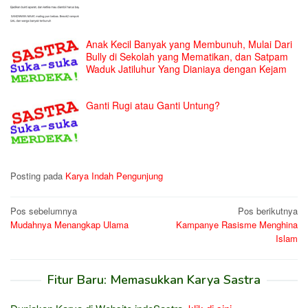
Anak Kecil Banyak yang Membunuh, Mulai Dari
Bully di Sekolah yang Mematikan, dan Satpam
Waduk Jatiluhur Yang Dianiaya dengan Kejam
Ganti Rugi atau Ganti Untung?
Posting pada
Karya Indah Pengunjung
Navigasi
Pos sebelumnya
Pos berikutnya
Mudahnya Menangkap Ulama
Kampanye Rasisme Menghina
pos
Islam
Fitur Baru: Memasukkan Karya Sastra