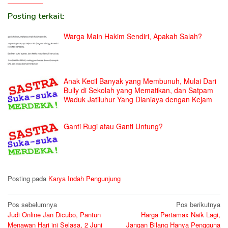
Posting terkait:
Warga Main Hakim Sendiri, Apakah Salah?
Anak Kecil Banyak yang Membunuh, Mulai Dari
Bully di Sekolah yang Mematikan, dan Satpam
Waduk Jatiluhur Yang Dianiaya dengan Kejam
Ganti Rugi atau Ganti Untung?
Posting pada
Karya Indah Pengunjung
Navigasi
Pos sebelumnya
Pos berikutnya
Judi Online Jan Dicubo, Pantun
Harga Pertamax Naik Lagi,
pos
Menawan Hari ini Selasa, 2 Juni
Jangan Bilang Hanya Pengguna