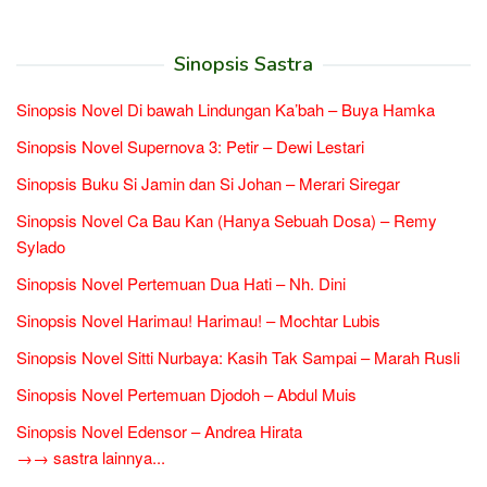
Sinopsis Sastra
Sinopsis Novel Di bawah Lindungan Ka’bah – Buya Hamka
Sinopsis Novel Supernova 3: Petir – Dewi Lestari
Sinopsis Buku Si Jamin dan Si Johan – Merari Siregar
Sinopsis Novel Ca Bau Kan (Hanya Sebuah Dosa) – Remy
Sylado
Sinopsis Novel Pertemuan Dua Hati – Nh. Dini
Sinopsis Novel Harimau! Harimau! – Mochtar Lubis
Sinopsis Novel Sitti Nurbaya: Kasih Tak Sampai – Marah Rusli
Sinopsis Novel Pertemuan Djodoh – Abdul Muis
Sinopsis Novel Edensor – Andrea Hirata
→→ sastra lainnya...