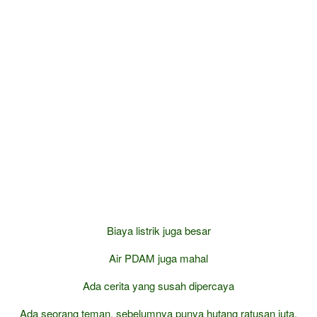
Biaya listrik juga besar
Air PDAM juga mahal
Ada cerita yang susah dipercaya
Ada seorang teman, sebelumnya punya hutang ratusan juta,