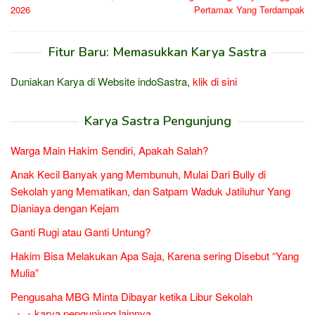
2026
Pertamax Yang Terdampak
Fitur Baru: Memasukkan Karya Sastra
Duniakan Karya di Website indoSastra,
klik di sini
Karya Sastra Pengunjung
Warga Main Hakim Sendiri, Apakah Salah?
Anak Kecil Banyak yang Membunuh, Mulai Dari Bully di
Sekolah yang Mematikan, dan Satpam Waduk Jatiluhur Yang
Dianiaya dengan Kejam
Ganti Rugi atau Ganti Untung?
Hakim Bisa Melakukan Apa Saja, Karena sering Disebut “Yang
Mulia”
Pengusaha MBG Minta Dibayar ketika Libur Sekolah
→→ karya pengunjung lainnya...