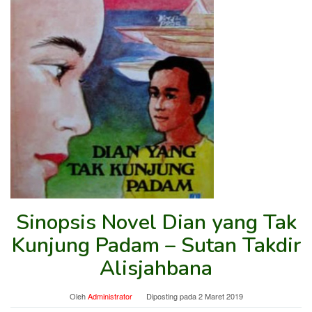
Sinopsis Novel Dian yang Tak
Kunjung Padam – Sutan Takdir
Alisjahbana
Oleh
Administrator
Diposting pada
2 Maret 2019