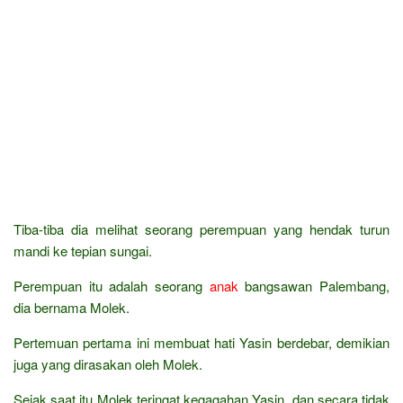
Tiba-tiba dia melihat seorang perempuan yang hendak turun
mandi ke tepian sungai.
Perempuan itu adalah seorang
anak
bangsawan Palembang,
dia bernama Molek.
Pertemuan pertama ini membuat hati Yasin berdebar, demikian
juga yang dirasakan oleh Molek.
Sejak saat itu Molek teringat kegagahan Yasin, dan secara tidak