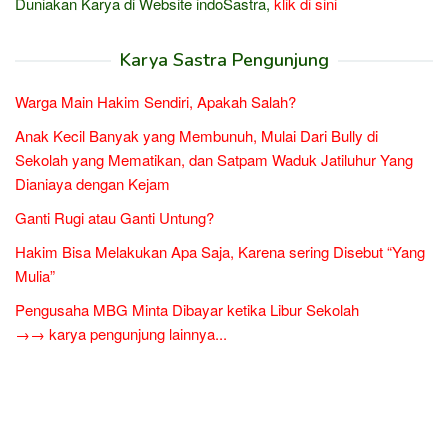
Duniakan Karya di Website indoSastra,
klik di sini
Karya Sastra Pengunjung
Warga Main Hakim Sendiri, Apakah Salah?
Anak Kecil Banyak yang Membunuh, Mulai Dari Bully di
Sekolah yang Mematikan, dan Satpam Waduk Jatiluhur Yang
Dianiaya dengan Kejam
Ganti Rugi atau Ganti Untung?
Hakim Bisa Melakukan Apa Saja, Karena sering Disebut “Yang
Mulia”
Pengusaha MBG Minta Dibayar ketika Libur Sekolah
→→ karya pengunjung lainnya...