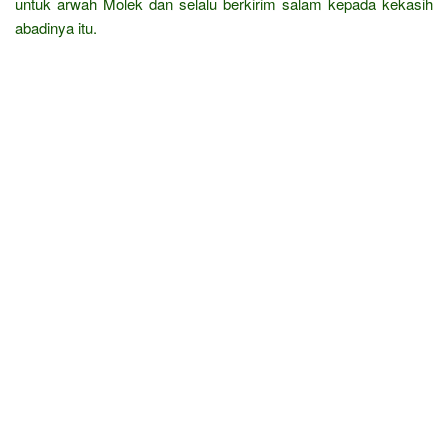
untuk arwah Molek dan selalu berkirim salam kepada kekasih
abadinya itu.