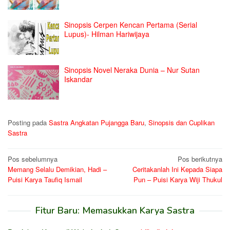
Sinopsis Cerpen Kencan Pertama (Serial
Lupus)- Hilman Hariwijaya
Sinopsis Novel Neraka Dunia – Nur Sutan
Iskandar
Posting pada
Sastra Angkatan Pujangga Baru
,
Sinopsis dan Cuplikan
Sastra
Navigasi
Pos sebelumnya
Pos berikutnya
Memang Selalu Demikian, Hadi –
Ceritakanlah Ini Kepada Siapa
pos
Puisi Karya Taufiq Ismail
Pun – Puisi Karya Wiji Thukul
Fitur Baru: Memasukkan Karya Sastra