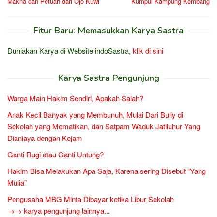
Makna dan Petuah dari Ojo Kuwi
Kumpul Kampung Kembang
pos
Fitur Baru: Memasukkan Karya Sastra
Duniakan Karya di Website indoSastra,
klik di sini
Karya Sastra Pengunjung
Warga Main Hakim Sendiri, Apakah Salah?
Anak Kecil Banyak yang Membunuh, Mulai Dari Bully di
Sekolah yang Mematikan, dan Satpam Waduk Jatiluhur Yang
Dianiaya dengan Kejam
Ganti Rugi atau Ganti Untung?
Hakim Bisa Melakukan Apa Saja, Karena sering Disebut “Yang
Mulia”
Pengusaha MBG Minta Dibayar ketika Libur Sekolah
→→ karya pengunjung lainnya...