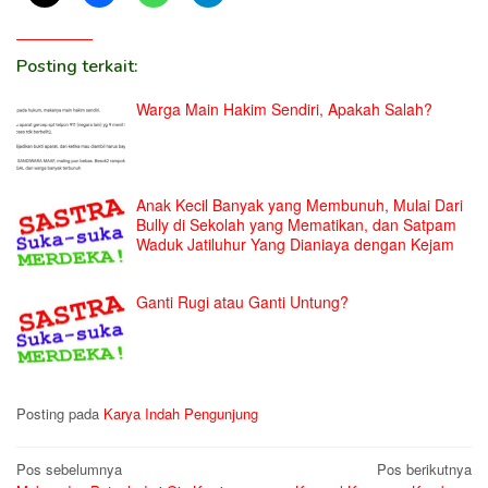
Posting terkait:
Warga Main Hakim Sendiri, Apakah Salah?
Anak Kecil Banyak yang Membunuh, Mulai Dari
Bully di Sekolah yang Mematikan, dan Satpam
Waduk Jatiluhur Yang Dianiaya dengan Kejam
Ganti Rugi atau Ganti Untung?
Posting pada
Karya Indah Pengunjung
Navigasi
Pos sebelumnya
Pos berikutnya