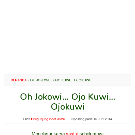
BERANDA
»
OH JOKOWI… OJO KUWI… OJOKUWI
Oh Jokowi… Ojo Kuwi…
Ojokuwi
Oleh
Pengunjung indoSastra
Diposting pada
16 Juni 2014
Menelusur karya
sastra
sebelumnya