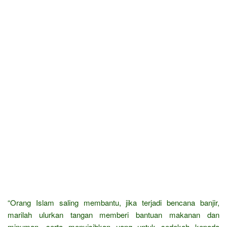
“Orang Islam saling membantu, jika terjadi bencana banjir,
marilah ulurkan tangan memberi bantuan makanan dan
minuman, serta menyisihkan uang untuk sedekah kepada