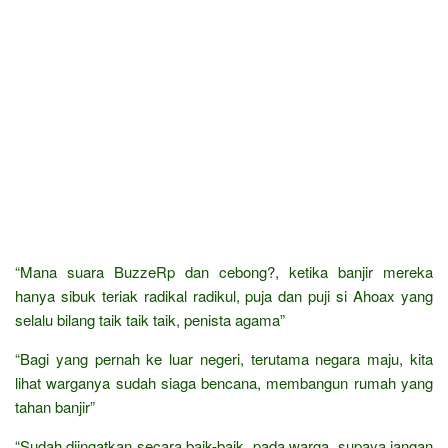
“Mana suara BuzzeRp dan cebong?, ketika banjir mereka
hanya sibuk teriak radikal radikul, puja dan puji si Ahoax yang
selalu bilang taik taik taik, penista agama”
“Bagi yang pernah ke luar negeri, terutama negara maju, kita
lihat warganya sudah siaga bencana, membangun rumah yang
tahan banjir”
“Sudah diingatkan secara baik-baik, pada warga, supaya jangan