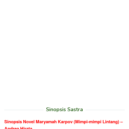
Sinopsis Sastra
Sinopsis Novel Maryamah Karpov (Mimpi-mimpi Lintang) –
Andrea Hirata