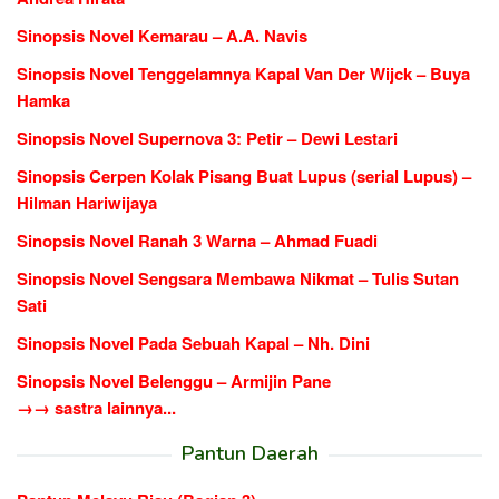
Sinopsis Novel Kemarau – A.A. Navis
Sinopsis Novel Tenggelamnya Kapal Van Der Wijck – Buya
Hamka
Sinopsis Novel Supernova 3: Petir – Dewi Lestari
Sinopsis Cerpen Kolak Pisang Buat Lupus (serial Lupus) –
Hilman Hariwijaya
Sinopsis Novel Ranah 3 Warna – Ahmad Fuadi
Sinopsis Novel Sengsara Membawa Nikmat – Tulis Sutan
Sati
Sinopsis Novel Pada Sebuah Kapal – Nh. Dini
Sinopsis Novel Belenggu – Armijin Pane
→→ sastra lainnya...
Pantun Daerah