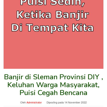
Banjir di Sleman Provinsi DIY ,
Keluhan Warga Masyarakat,
Puisi Cegah Bencana
Oleh
Administrator
Diposting pada
14 November 2022