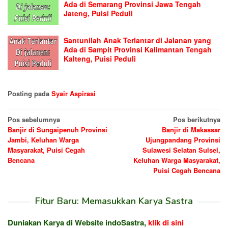
Ada di Semarang Provinsi Jawa Tengah
Jateng, Puisi Peduli
Santunilah Anak Terlantar di Jalanan yang
Ada di Sampit Provinsi Kalimantan Tengah
Kalteng, Puisi Peduli
Posting pada
Syair Aspirasi
Navigasi
Pos sebelumnya
Pos berikutnya
Banjir di Sungaipenuh Provinsi
Banjir di Makassar
pos
Jambi, Keluhan Warga
Ujungpandang Provinsi
Masyarakat, Puisi Cegah
Sulawesi Selatan Sulsel,
Bencana
Keluhan Warga Masyarakat,
Puisi Cegah Bencana
Fitur Baru: Memasukkan Karya Sastra
Duniakan Karya di Website indoSastra,
klik di sini