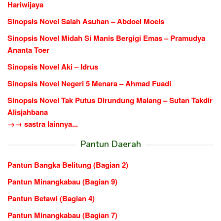
Hariwijaya
Sinopsis Novel Salah Asuhan – Abdoel Moeis
Sinopsis Novel Midah Si Manis Bergigi Emas – Pramudya
Ananta Toer
Sinopsis Novel Aki – Idrus
Sinopsis Novel Negeri 5 Menara – Ahmad Fuadi
Sinopsis Novel Tak Putus Dirundung Malang – Sutan Takdir
Alisjahbana
→→ sastra lainnya...
Pantun Daerah
Pantun Bangka Belitung (Bagian 2)
Pantun Minangkabau (Bagian 9)
Pantun Betawi (Bagian 4)
Pantun Minangkabau (Bagian 7)