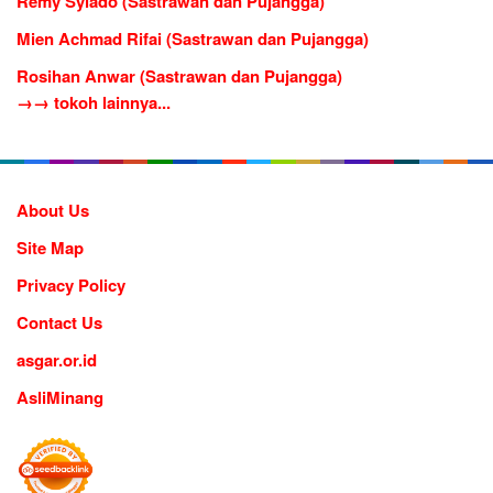
Remy Sylado (Sastrawan dan Pujangga)
Mien Achmad Rifai (Sastrawan dan Pujangga)
Rosihan Anwar (Sastrawan dan Pujangga)
→→ tokoh lainnya...
About Us
Site Map
Privacy Policy
Contact Us
asgar.or.id
AsliMinang