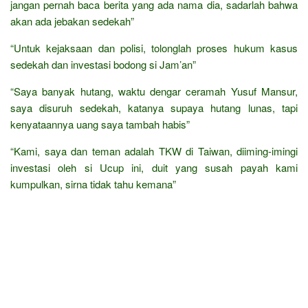
jangan pernah baca berita yang ada nama dia, sadarlah bahwa
akan ada jebakan sedekah”
“Untuk kejaksaan dan polisi, tolonglah proses hukum kasus
sedekah dan investasi bodong si Jam’an”
“Saya banyak hutang, waktu dengar ceramah Yusuf Mansur,
saya disuruh sedekah, katanya supaya hutang lunas, tapi
kenyataannya uang saya tambah habis”
“Kami, saya dan teman adalah TKW di Taiwan, diiming-imingi
investasi oleh si Ucup ini, duit yang susah payah kami
kumpulkan, sirna tidak tahu kemana”