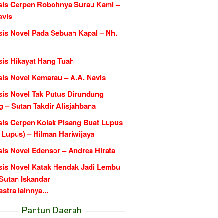
sis Cerpen Robohnya Surau Kami –
avis
sis Novel Pada Sebuah Kapal – Nh.
sis Hikayat Hang Tuah
sis Novel Kemarau – A.A. Navis
sis Novel Tak Putus Dirundung
 – Sutan Takdir Alisjahbana
sis Cerpen Kolak Pisang Buat Lupus
l Lupus) – Hilman Hariwijaya
sis Novel Edensor – Andrea Hirata
sis Novel Katak Hendak Jadi Lembu
 Sutan Iskandar
tra lainnya...
Pantun Daerah