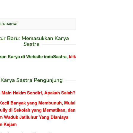
ARA RAKYAT
tur Baru: Memasukkan Karya
Sastra
kan Karya di Website indoSastra,
klik
Karya Sastra Pengunjung
 Main Hakim Sendiri, Apakah Salah?
Kecil Banyak yang Membunuh, Mulai
ully di Sekolah yang Mematikan, dan
m Waduk Jatiluhur Yang Dianiaya
n Kejam