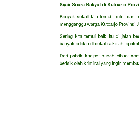
Syair Suara Rakyat di Kutoarjo Prov
Banyak sekali kita temui motor dan m
mengganggu warga Kutoarjo Provinsi 
Sering kita temui baik itu di jalan 
banyak adalah di dekat sekolah, apak
Dari pabrik knalpot sudah dibuat se
berisik oleh kriminal yang ingin membua