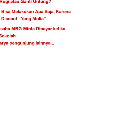
 Rugi atau Ganti Untung?
 Bisa Melakukan Apa Saja, Karena
g Disebut “Yang Mulia”
saha MBG Minta Dibayar ketika
 Sekolah
rya pengunjung lainnya...