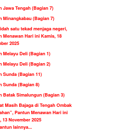
n Jawa Tengah (Bagian 7)
n Minangkabau (Bagian 7)
idah satu tekad menjaga negeri,
n Menawan Hari ini Kamis, 18
ber 2025
 Melayu Deli (Bagian 1)
 Melayu Deli (Bagian 2)
n Sunda (Bagian 11)
n Sunda (Bagian 8)
n Batak Simalungun (Bagian 3)
at Masih Bajaga di Tengah Ombak
ahan”, Pantun Menawan Hari ini
, 13 November 2025
ntun lainnya...