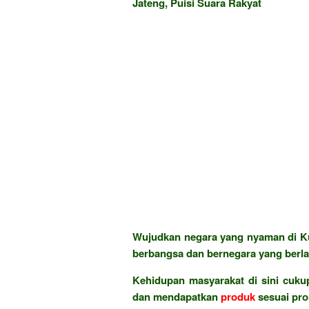
Jateng, Puisi Suara Rakyat
Wujudkan negara yang nyaman di Ku
berbangsa dan bernegara yang berla
Kehidupan masyarakat di sini cukup
dan mendapatkan
produk
sesuai pr