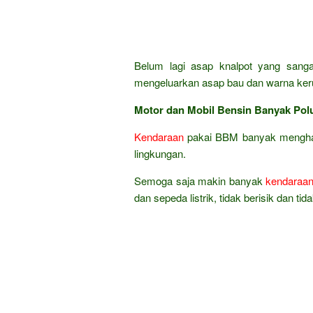
Belum lagi asap knalpot yang sanga
mengeluarkan asap bau dan warna ker
Motor dan Mobil Bensin Banyak Pol
Kendaraan
pakai BBM banyak menghasi
lingkungan.
Semoga saja makin banyak
kendaraa
dan sepeda listrik, tidak berisik dan t