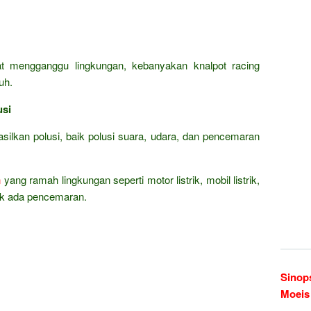
t mengganggu lingkungan, kebanyakan knalpot racing
uh.
usi
lkan polusi, baik polusi suara, udara, dan pencemaran
n
yang ramah lingkungan seperti motor listrik, mobil listrik,
idak ada pencemaran.
Sinop
Moeis