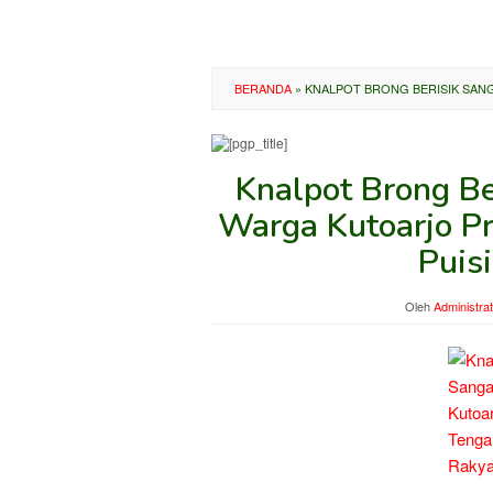
BERANDA
»
KNALPOT BRONG BERISIK SAN
Knalpot Brong B
Warga Kutoarjo Pr
Puis
Oleh
Administra