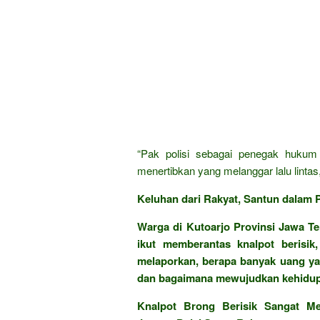
“Pak polisi sebagai penegak hukum 
menertibkan yang melanggar lalu lintas
Keluhan dari Rakyat, Santun dalam P
Warga di Kutoarjo Provinsi Jawa Te
ikut memberantas knalpot berisik
melaporkan, berapa banyak uang ya
dan bagaimana mewujudkan kehidupan
Knalpot Brong Berisik Sangat M