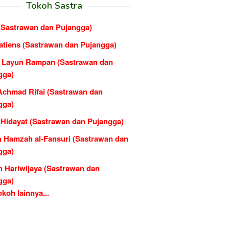
Tokoh Sastra
 (Sastrawan dan Pujangga)
natiens (Sastrawan dan Pujangga)
e Layun Rampan (Sastrawan dan
gga)
Achmad Rifai (Sastrawan dan
gga)
 Hidayat (Sastrawan dan Pujangga)
h Hamzah al-Fansuri (Sastrawan dan
gga)
n Hariwijaya (Sastrawan dan
gga)
koh lainnya...