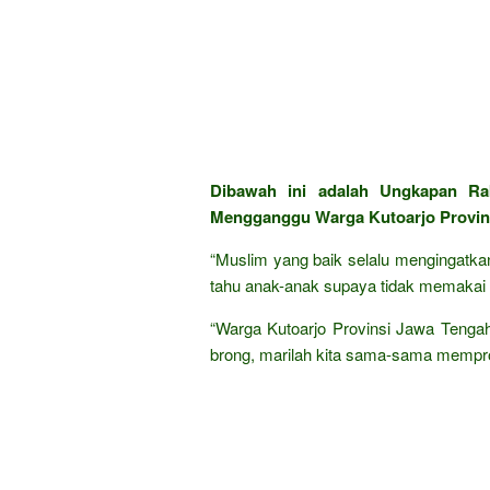
Dibawah ini adalah Ungkapan Ra
Mengganggu Warga Kutoarjo Provins
“Muslim yang baik selalu mengingatka
tahu anak-anak supaya tidak memakai k
“Warga Kutoarjo Provinsi Jawa Tenga
brong, marilah kita sama-sama mempro