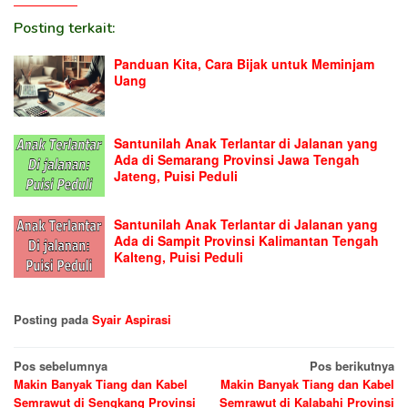
Posting terkait:
Panduan Kita, Cara Bijak untuk Meminjam
Uang
Santunilah Anak Terlantar di Jalanan yang
Ada di Semarang Provinsi Jawa Tengah
Jateng, Puisi Peduli
Santunilah Anak Terlantar di Jalanan yang
Ada di Sampit Provinsi Kalimantan Tengah
Kalteng, Puisi Peduli
Posting pada
Syair Aspirasi
Navigasi
Pos sebelumnya
Pos berikutnya
Makin Banyak Tiang dan Kabel
Makin Banyak Tiang dan Kabel
pos
Semrawut di Sengkang Provinsi
Semrawut di Kalabahi Provinsi