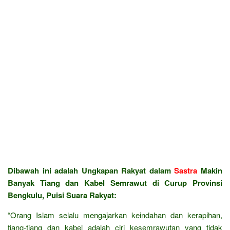
Dibawah ini adalah Ungkapan Rakyat dalam
Sastra
Makin
Banyak Tiang dan Kabel Semrawut di Curup Provinsi
Bengkulu, Puisi Suara Rakyat:
“Orang Islam selalu mengajarkan keindahan dan kerapihan,
tiang-tiang dan kabel adalah ciri kesemrawutan yang tidak