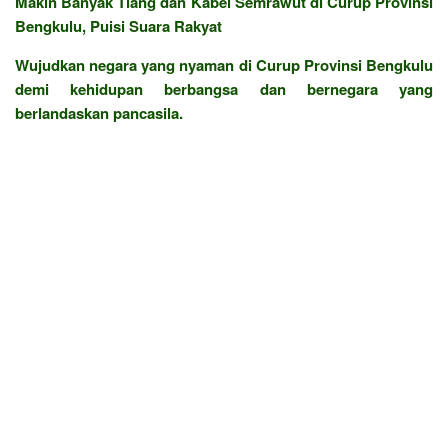
Makin Banyak Tiang dan Kabel Semrawut di Curup Provinsi
Bengkulu, Puisi Suara Rakyat
Wujudkan negara yang nyaman di Curup Provinsi Bengkulu
demi kehidupan berbangsa dan bernegara yang
berlandaskan pancasila.