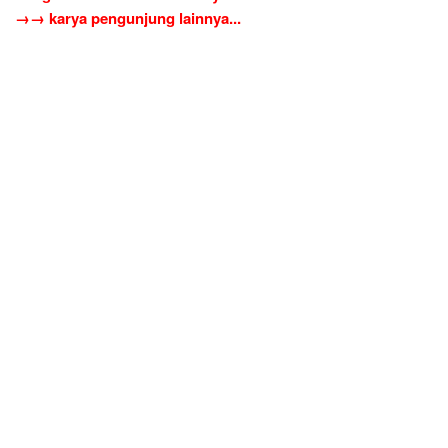
→→ karya pengunjung lainnya...