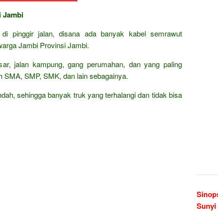
i Jambi
g di pinggir jalan, disana ada banyak kabel semrawut
arga Jambi Provinsi Jambi.
besar, jalan kampung, gang perumahan, dan yang paling
ah SMA, SMP, SMK, dan lain sebagainya.
dah, sehingga banyak truk yang terhalangi dan tidak bisa
Sinop
Sunyi