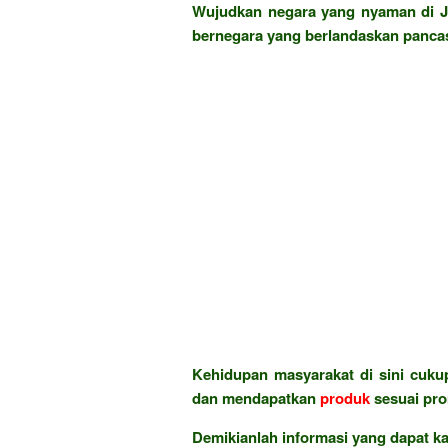
Wujudkan negara yang nyaman di J
bernegara yang berlandaskan pancas
Kehidupan masyarakat di sini cukup
dan mendapatkan
produk
sesuai pr
Demikianlah informasi yang dapat k