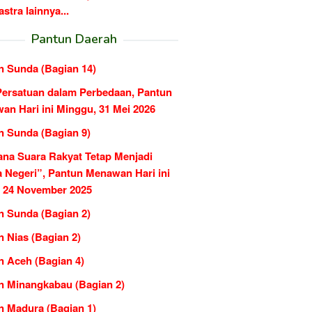
tra lainnya...
Pantun Daerah
n Sunda (Bagian 14)
Persatuan dalam Perbedaan, Pantun
an Hari ini Minggu, 31 Mei 2026
n Sunda (Bagian 9)
ana Suara Rakyat Tetap Menjadi
 Negeri”, Pantun Menawan Hari ini
, 24 November 2025
n Sunda (Bagian 2)
 Nias (Bagian 2)
n Aceh (Bagian 4)
n Minangkabau (Bagian 2)
n Madura (Bagian 1)