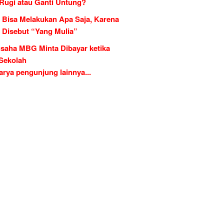
 Rugi atau Ganti Untung?
 Bisa Melakukan Apa Saja, Karena
g Disebut “Yang Mulia”
saha MBG Minta Dibayar ketika
 Sekolah
rya pengunjung lainnya...