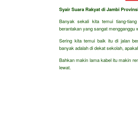
Syair Suara Rakyat di Jambi Provins
Banyak sekali kita temui tiang-tian
berantakan yang sangat mengganggu w
Sering kita temui baik itu di jalan 
banyak adalah di dekat sekolah, apak
Bahkan makin lama kabel itu makin ren
lewat.