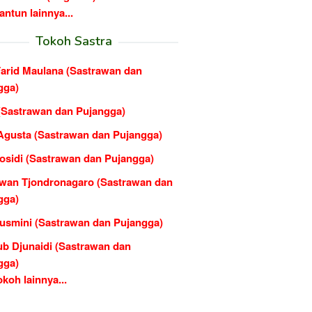
ntun lainnya...
Tokoh Sastra
Farid Maulana (Sastrawan dan
gga)
 (Sastrawan dan Pujangga)
Agusta (Sastrawan dan Pujangga)
Rosidi (Sastrawan dan Pujangga)
wan Tjondronagaro (Sastrawan dan
gga)
usmini (Sastrawan dan Pujangga)
b Djunaidi (Sastrawan dan
gga)
koh lainnya...