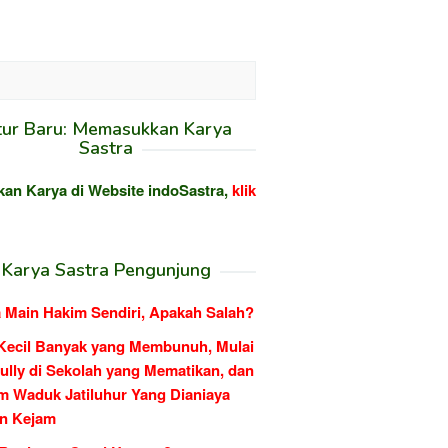
tur Baru: Memasukkan Karya
Sastra
kan Karya di Website indoSastra,
klik
Karya Sastra Pengunjung
 Main Hakim Sendiri, Apakah Salah?
Kecil Banyak yang Membunuh, Mulai
ully di Sekolah yang Mematikan, dan
m Waduk Jatiluhur Yang Dianiaya
n Kejam