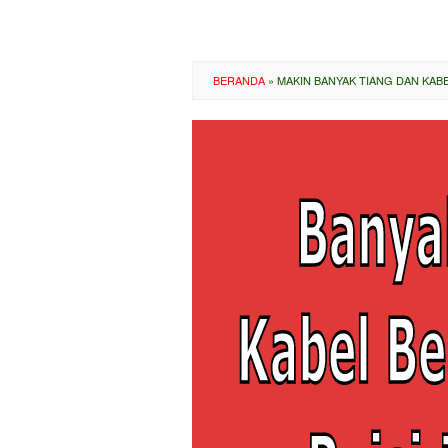
BERANDA
»
MAKIN BANYAK TIANG DAN KABE