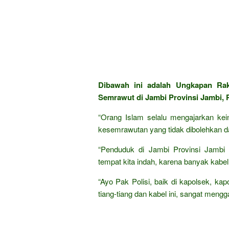
Dibawah ini adalah Ungkapan Ra
Semrawut di Jambi Provinsi Jambi, P
“Orang Islam selalu mengajarkan kein
kesemrawutan yang tidak dibolehkan d
“Penduduk di Jambi Provinsi Jamb
tempat kita indah, karena banyak kabel 
“Ayo Pak Polisi, baik di kapolsek, kap
tiang-tiang dan kabel ini, sangat me