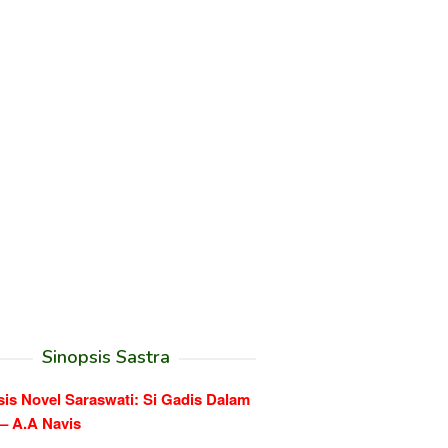
Sinopsis Sastra
sis Novel Saraswati: Si Gadis Dalam
 – A.A Navis