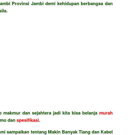
ambi Provinsi Jambi demi kehidupan berbangsa dan
ila.
 makmur dan sejahtera jadi kita bisa belanja
murah
omo dan
spesifikasi
.
ami sampaikan tentang Makin Banyak Tiang dan Kabel