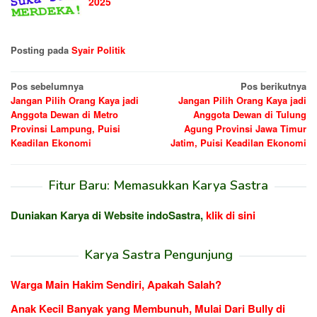
2025
Posting pada
Syair Politik
Navigasi
Pos sebelumnya
Pos berikutnya
Jangan Pilih Orang Kaya jadi
Jangan Pilih Orang Kaya jadi
pos
Anggota Dewan di Metro
Anggota Dewan di Tulung
Provinsi Lampung, Puisi
Agung Provinsi Jawa Timur
Keadilan Ekonomi
Jatim, Puisi Keadilan Ekonomi
Fitur Baru: Memasukkan Karya Sastra
Duniakan Karya di Website indoSastra,
klik di sini
Karya Sastra Pengunjung
Warga Main Hakim Sendiri, Apakah Salah?
Anak Kecil Banyak yang Membunuh, Mulai Dari Bully di