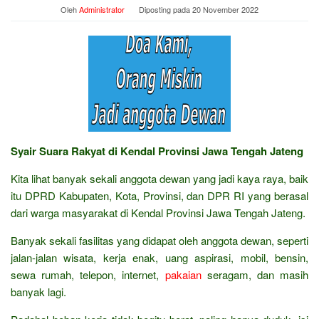
Oleh
Administrator
Diposting pada
20 November 2022
Syair Suara Rakyat di Kendal Provinsi Jawa Tengah Jateng
Kita lihat banyak sekali anggota dewan yang jadi kaya raya, baik
itu DPRD Kabupaten, Kota, Provinsi, dan DPR RI yang berasal
dari warga masyarakat di Kendal Provinsi Jawa Tengah Jateng.
Banyak sekali fasilitas yang didapat oleh anggota dewan, seperti
jalan-jalan wisata, kerja enak, uang aspirasi, mobil, bensin,
sewa rumah, telepon, internet,
pakaian
seragam, dan masih
banyak lagi.