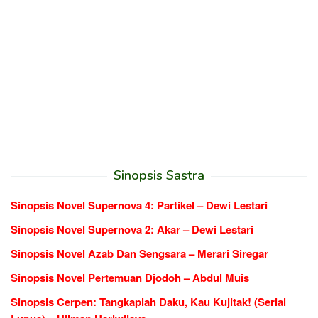
Sinopsis Sastra
Sinopsis Novel Supernova 4: Partikel – Dewi Lestari
Sinopsis Novel Supernova 2: Akar – Dewi Lestari
Sinopsis Novel Azab Dan Sengsara – Merari Siregar
Sinopsis Novel Pertemuan Djodoh – Abdul Muis
Sinopsis Cerpen: Tangkaplah Daku, Kau Kujitak! (Serial