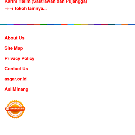
Karim Halim (Sastrawan dan Pujangga)
→→ tokoh lainnya...
About Us
Site Map
Privacy Policy
Contact Us
asgar.or.id
AsliMinang