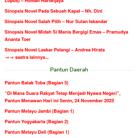
Lupus) – Hilman Hariwijaya
Sinopsis Novel Pada Sebuah Kapal – Nh. Dini
Sinopsis Novel Salah Pilih – Nur Sutan Iskandar
Sinopsis Novel Midah Si Manis Bergigi Emas – Pramudya
Ananta Toer
Sinopsis Novel Laskar Pelangi – Andrea Hirata
→→ sastra lainnya...
Pantun Daerah
Pantun Batak Toba (Bagian 5)
“Di Mana Suara Rakyat Tetap Menjadi Nyawa Negeri”,
Pantun Menawan Hari ini Senin, 24 November 2025
Pantun Melayu Jambi (Bagian 1)
Pantun Yogyakarta (Bagian 2)
Pantun Melayu Deli (Bagian 1)