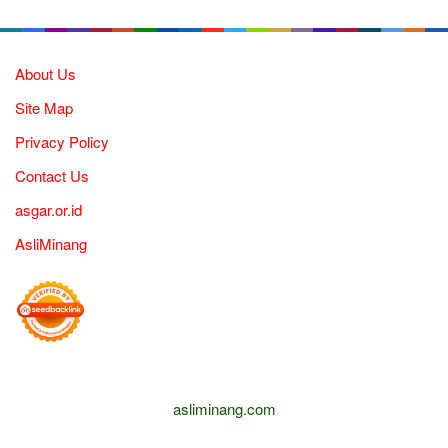
About Us
Site Map
Privacy Policy
Contact Us
asgar.or.id
AsliMinang
asliminang.com