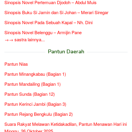
Sinopsis Novel Pertemuan Djodoh – Abdul Muis
Sinopsis Buku Si Jamin dan Si Johan – Merari Siregar
Sinopsis Novel Pada Sebuah Kapal – Nh. Dini
Sinopsis Novel Belenggu – Armijin Pane
→→ sastra lainnya...
Pantun Daerah
Pantun Nias
Pantun Minangkabau (Bagian 1)
Pantun Mandailing (Bagian 1)
Pantun Sunda (Bagian 12)
Pantun Kerinci Jambi (Bagian 3)
Pantun Rejang Bengkulu (Bagian 2)
Suara Rakyat Melawan Ketidakadilan, Pantun Menawan Hari ini
Minggu, 26 Oktober 2025