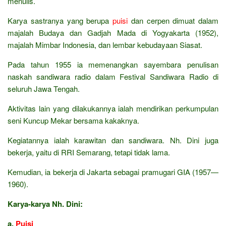
menulis.
Karya sastranya yang berupa
puisi
dan cerpen dimuat dalam
majalah Budaya dan Gadjah Mada di Yogyakarta (1952),
majalah Mimbar Indonesia, dan lembar kebudayaan Siasat.
Pada tahun 1955 ia memenangkan sayembara penulisan
naskah sandiwara radio dalam Festival Sandiwara Radio di
seluruh Jawa Tengah.
Aktivitas lain yang dilakukannya ialah mendirikan perkumpulan
seni Kuncup Mekar bersama kakaknya.
Kegiatannya ialah karawitan dan sandiwara. Nh. Dini juga
bekerja, yaitu di RRI Semarang, tetapi tidak lama.
Kemudian, ia bekerja di Jakarta sebagai pramugari GIA (1957—
1960).
Karya-karya Nh. Dini:
a.
Puisi