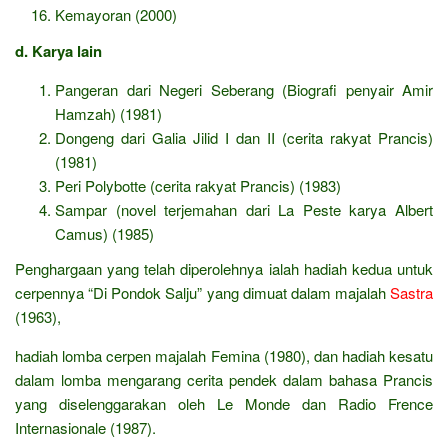
Kemayoran (2000)
d. Karya lain
Pangeran dari Negeri Seberang (Biografi penyair Amir
Hamzah) (1981)
Dongeng dari Galia Jilid I dan II (cerita rakyat Prancis)
(1981)
Peri Polybotte (cerita rakyat Prancis) (1983)
Sampar (novel terjemahan dari La Peste karya Albert
Camus) (1985)
Penghargaan yang telah diperolehnya ialah hadiah kedua untuk
cerpennya “Di Pondok Salju” yang dimuat dalam majalah
Sastra
(1963),
hadiah lomba cerpen majalah Femina (1980), dan hadiah kesatu
dalam lomba mengarang cerita pendek dalam bahasa Prancis
yang diselenggarakan oleh Le Monde dan Radio Frence
Internasionale (1987).