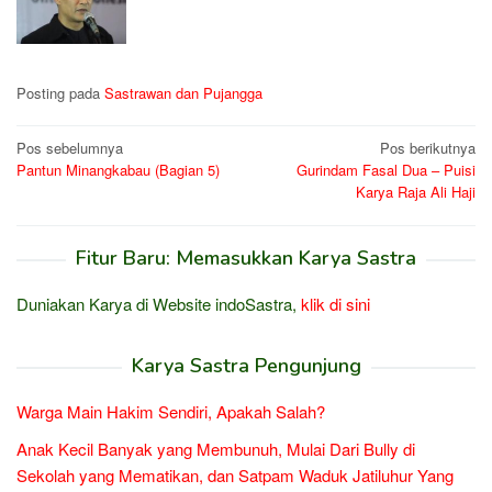
Posting pada
Sastrawan dan Pujangga
Navigasi
Pos sebelumnya
Pos berikutnya
Pantun Minangkabau (Bagian 5)
Gurindam Fasal Dua – Puisi
pos
Karya Raja Ali Haji
Fitur Baru: Memasukkan Karya Sastra
Duniakan Karya di Website indoSastra,
klik di sini
Karya Sastra Pengunjung
Warga Main Hakim Sendiri, Apakah Salah?
Anak Kecil Banyak yang Membunuh, Mulai Dari Bully di
Sekolah yang Mematikan, dan Satpam Waduk Jatiluhur Yang