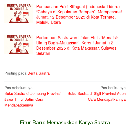
Pembacaan Puisi Bilingual (Indonesia-Tidore)
“Cahaya di Kepulauan Rempah”, Mempesona!
Jumat, 12 Desember 2025 di Kota Ternate,
Maluku Utara
Pertemuan Sastrawan Lintas Etnis “Menafsir
Ulang Bugis-Makassar”, Keren! Jumat, 12
Desember 2025 di Kota Makassar, Sulawesi
Selatan
Posting pada
Berita Sastra
Navigasi
Pos sebelumnya
Pos berikutnya
Buku Sastra di Jombang Provinsi
Buku Sastra di Sigli Provinsi Aceh
pos
Jawa Timur Jatim Cara
Cara Mendapatkannya
Mendapatkannya
Fitur Baru: Memasukkan Karya Sastra