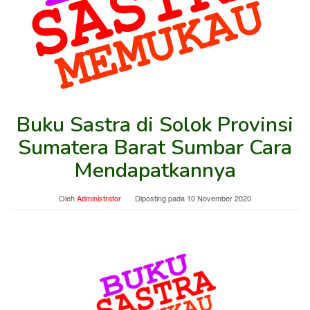
Buku Sastra di Solok Provinsi
Sumatera Barat Sumbar Cara
Mendapatkannya
Oleh
Administrator
Diposting pada
10 November 2020