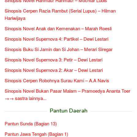
Sinopsis Novel Harimau! Harimau! – Mochtar Lubis
Sinopsis Cerpen Razia Rambut (Serial Lupus) – Hilman
Hariwijaya
Sinopsis Novel Anak dan Kemenakan – Marah Roesli
Sinopsis Novel Supernova 4: Partikel – Dewi Lestari
Sinopsis Buku Si Jamin dan Si Johan – Merari Siregar
Sinopsis Novel Supernova 3: Petir – Dewi Lestari
Sinopsis Novel Supernova 2: Akar – Dewi Lestari
Sinopsis Cerpen Robohnya Surau Kami – A.A Navis
Sinopsis Novel Bukan Pasar Malam – Pramoedya Ananta Toer
→→ sastra lainnya...
Pantun Daerah
Pantun Sunda (Bagian 13)
Pantun Jawa Tengah (Bagian 1)