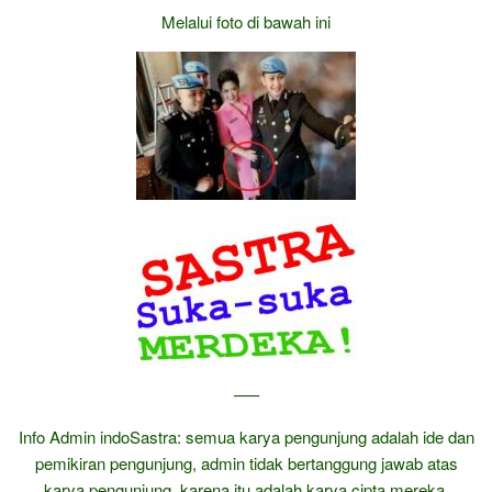
Melalui foto di bawah ini
—–
Info Admin indoSastra: semua karya pengunjung adalah ide dan
pemikiran pengunjung, admin tidak bertanggung jawab atas
karya pengunjung, karena itu adalah karya cipta mereka.