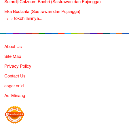
Sutardji Calzoum Bachri (Sastrawan dan Pujangga)
Eka Budianta (Sastrawan dan Pujangga)
→→ tokoh lainnya...
About Us
Site Map
Privacy Policy
Contact Us
asgar.or.id
AsliMinang