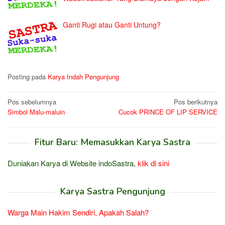
Ganti Rugi atau Ganti Untung?
Posting pada
Karya Indah Pengunjung
Navigasi
Pos sebelumnya
Pos berikutnya
Simbol Malu-maluin
Cucok PRINCE OF LIP SERVICE
pos
Fitur Baru: Memasukkan Karya Sastra
Duniakan Karya di Website indoSastra,
klik di sini
Karya Sastra Pengunjung
Warga Main Hakim Sendiri, Apakah Salah?