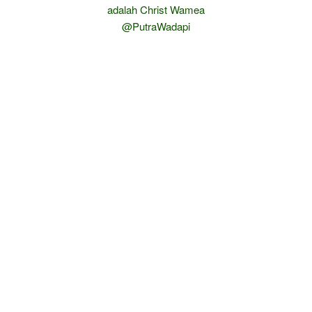
adalah Christ Wamea
@PutraWadapi