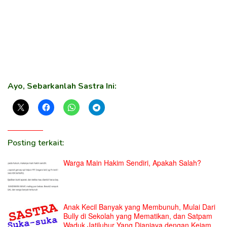
Ayo, Sebarkanlah Sastra Ini:
Posting terkait:
Warga Main Hakim Sendiri, Apakah Salah?
Anak Kecil Banyak yang Membunuh, Mulai Dari
Bully di Sekolah yang Mematikan, dan Satpam
Waduk Jatiluhur Yang Dianiaya dengan Kejam