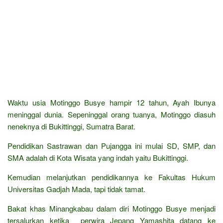
Waktu usia Motinggo Busye hampir 12 tahun, Ayah Ibunya
meninggal dunia. Sepeninggal orang tuanya, Motinggo diasuh
neneknya di Bukittinggi, Sumatra Barat.
Pendidikan Sastrawan dan Pujangga ini mulai SD, SMP, dan
SMA adalah di Kota Wisata yang indah yaitu Bukittinggi.
Kemudian melanjutkan pendidikannya ke Fakultas Hukum
Universitas Gadjah Mada, tapi tidak tamat.
Bakat khas Minangkabau dalam diri Motinggo Busye menjadi
tersalurkan ketika perwira Jepang Yamashita datang ke