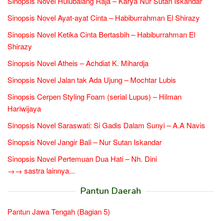
Sinopsis Novel Hulubalang Raja – Karya Nur Sutan Iskandar
Sinopsis Novel Ayat-ayat Cinta – Habiburrahman El Shirazy
Sinopsis Novel Ketika Cinta Bertasbih – Habiburrahman El
Shirazy
Sinopsis Novel Atheis – Achdiat K. Mihardja
Sinopsis Novel Jalan tak Ada Ujung – Mochtar Lubis
Sinopsis Cerpen Styling Foam (serial Lupus) – Hilman
Hariwijaya
Sinopsis Novel Saraswati: Si Gadis Dalam Sunyi – A.A Navis
Sinopsis Novel Jangir Bali – Nur Sutan Iskandar
Sinopsis Novel Pertemuan Dua Hati – Nh. Dini
→→ sastra lainnya...
Pantun Daerah
Pantun Jawa Tengah (Bagian 5)