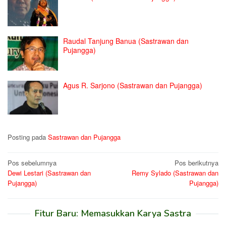
Raudal Tanjung Banua (Sastrawan dan
Pujangga)
Agus R. Sarjono (Sastrawan dan Pujangga)
Posting pada
Sastrawan dan Pujangga
Navigasi
Pos sebelumnya
Pos berikutnya
Dewi Lestari (Sastrawan dan
Remy Sylado (Sastrawan dan
pos
Pujangga)
Pujangga)
Fitur Baru: Memasukkan Karya Sastra