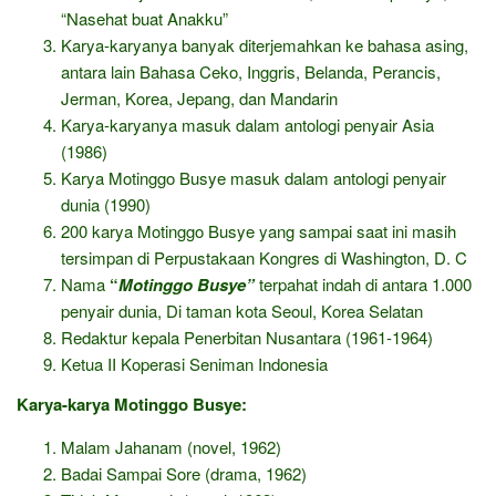
“Nasehat buat Anakku”
Karya-karyanya banyak diterjemahkan ke bahasa asing,
antara lain Bahasa Ceko, Inggris, Belanda, Perancis,
Jerman, Korea, Jepang, dan Mandarin
Karya-karyanya masuk dalam antologi penyair Asia
(1986)
Karya Motinggo Busye masuk dalam antologi penyair
dunia (1990)
200 karya Motinggo Busye yang sampai saat ini masih
tersimpan di Perpustakaan Kongres di Washington, D. C
Nama
“
Motinggo Busye”
terpahat indah di antara 1.000
penyair dunia, Di taman kota Seoul, Korea Selatan
Redaktur kepala Penerbitan Nusantara (1961-1964)
Ketua II Koperasi Seniman Indonesia
Karya-karya Motinggo Busye:
Malam Jahanam (novel, 1962)
Badai Sampai Sore (drama, 1962)