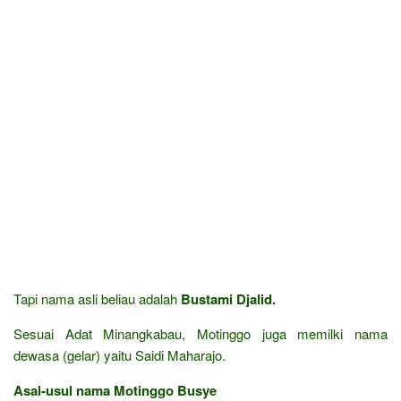
Tapi nama asli beliau adalah
Bustami Djalid.
Sesuai Adat Minangkabau, Motinggo juga memilki nama
dewasa (gelar) yaitu Saidi Maharajo.
Asal-usul nama Motinggo Busye