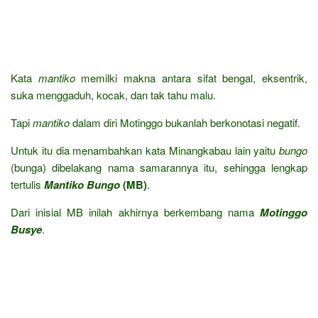
Kata
mantiko
memilki makna antara sifat bengal, eksentrik,
suka menggaduh, kocak, dan tak tahu malu.
Tapi
mantiko
dalam diri Motinggo bukanlah berkonotasi negatif.
Untuk itu dia menambahkan kata Minangkabau lain yaitu
bungo
(bunga) dibelakang nama samarannya itu, sehingga lengkap
tertulis
Mantiko Bungo
(MB)
.
Dari inisial MB inilah akhirnya berkembang nama
Motinggo
Busye
.