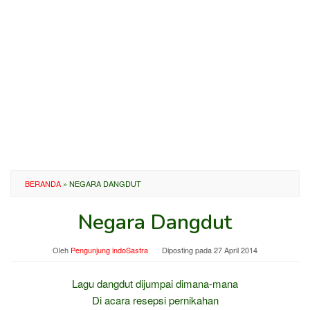
BERANDA
»
NEGARA DANGDUT
Negara Dangdut
Oleh
Pengunjung indoSastra
Diposting pada
27 April 2014
Lagu dangdut dijumpai dimana-mana
Di acara resepsi pernikahan