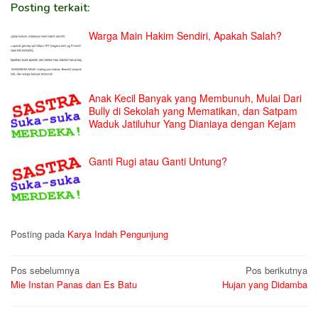
Posting terkait:
Warga Main Hakim Sendiri, Apakah Salah?
Anak Kecil Banyak yang Membunuh, Mulai Dari
Bully di Sekolah yang Mematikan, dan Satpam
Waduk Jatiluhur Yang Dianiaya dengan Kejam
Ganti Rugi atau Ganti Untung?
Posting pada
Karya Indah Pengunjung
Navigasi
Pos sebelumnya
Pos berikutnya
Mie Instan Panas dan Es Batu
Hujan yang Didamba
pos