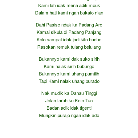
Kami lah idak mena adik mbuk
Dalam hati kami ngan bukato nian
Dahi Pasise ndak ka Padang Aro
Kamai sikula di Padang Panjang
Kalo sampat idak jadi kito buduo
Rasokan remuk tulang belulang
Bukannyo kami dak suko sirih
Kami nalak sirih bubungo
Bukannyo kami uhang pumilih
Tapi Kami nalak uhang burado
Nak mudik ka Danau Tinggi
Jalan taruh ku Koto Tuo
Badan adik idak tigenti
Mungkin purajo ngan idak ado