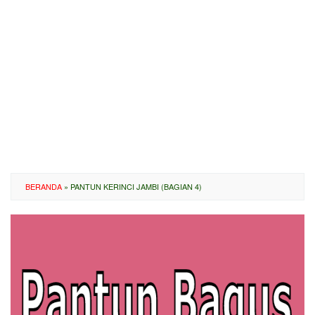
BERANDA
»
PANTUN KERINCI JAMBI (BAGIAN 4)