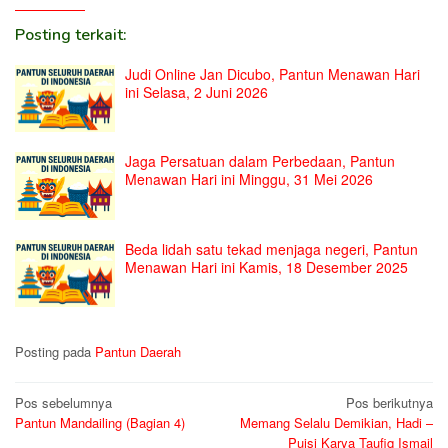
Posting terkait:
Judi Online Jan Dicubo, Pantun Menawan Hari
ini Selasa, 2 Juni 2026
Jaga Persatuan dalam Perbedaan, Pantun
Menawan Hari ini Minggu, 31 Mei 2026
Beda lidah satu tekad menjaga negeri, Pantun
Menawan Hari ini Kamis, 18 Desember 2025
Posting pada
Pantun Daerah
Navigasi
Pos sebelumnya
Pos berikutnya
Pantun Mandailing (Bagian 4)
Memang Selalu Demikian, Hadi –
pos
Puisi Karya Taufiq Ismail