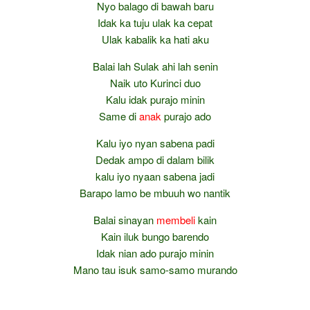
Nyo balago di bawah baru
Idak ka tuju ulak ka cepat
Ulak kabalik ka hati aku
Balai lah Sulak ahi lah senin
Naik uto Kurinci duo
Kalu idak purajo minin
Same di
anak
purajo ado
Kalu iyo nyan sabena padi
Dedak ampo di dalam bilik
kalu iyo nyaan sabena jadi
Barapo lamo be mbuuh wo nantik
Balai sinayan
membeli
kain
Kain iluk bungo barendo
Idak nian ado purajo minin
Mano tau isuk samo-samo murando