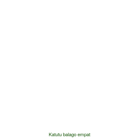
Katutu balago empat