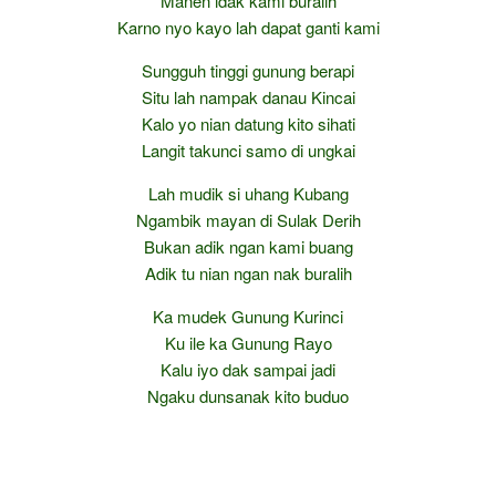
Manen idak kami buralih
Karno nyo kayo lah dapat ganti kami
Sungguh tinggi gunung berapi
Situ lah nampak danau Kincai
Kalo yo nian datung kito sihati
Langit takunci samo di ungkai
Lah mudik si uhang Kubang
Ngambik mayan di Sulak Derih
Bukan adik ngan kami buang
Adik tu nian ngan nak buralih
Ka mudek Gunung Kurinci
Ku ile ka Gunung Rayo
Kalu iyo dak sampai jadi
Ngaku dunsanak kito buduo