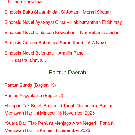
– Hilman Hariwijaya
Sinopsis Buku Si Jamin dan Si Johan – Merari Siregar
Sinopsis Novel Ayat-ayat Cinta – Habiburrahman El Shirazy
Sinopsis Novel Cinta dan Kewajiban – Nur Sutan Iskandar
Sinopsis Cerpen Robohnya Surau Kami – A.A Navis
Sinopsis Novel Belenggu – Armijin Pane
→→ sastra lainnya...
Pantun Daerah
Pantun Sunda (Bagian 13)
Pantun Yogyakarta (Bagian 2)
Harapan Tak Boleh Padam di Tanah Nusantara, Pantun
Menawan Hari Ini Minggu, 16 November 2025
“Suara Dari Tiap Penjuru Menjaga Arah Negeri”, Pantun
Menawan Hari ini Kamis, 4 Desember 2025