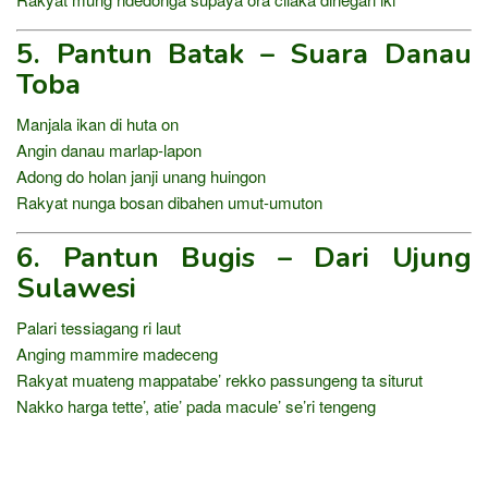
5. Pantun Batak – Suara Danau
Toba
Manjala ikan di huta on
Angin danau marlap-lapon
Adong do holan janji unang huingon
Rakyat nunga bosan dibahen umut-umuton
6. Pantun Bugis – Dari Ujung
Sulawesi
Palari tessiagang ri laut
Anging mammire madeceng
Rakyat muateng mappatabe’ rekko passungeng ta siturut
Nakko harga tette’, atie’ pada macule’ se’ri tengeng