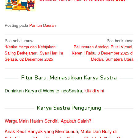
Posting pada
Pantun Daerah
Navigasi
Pos sebelumnya
Pos berikutnya
“Ketika Harga dan Kebijakan
Peluncuran Antologi Puisi Virtual,
pos
Saling Berkejaran”, Syair Hari Ini
Keren ! Rabu, 3 Desember 2025 di
Selasa, 02 Desember 2025
Medan, Sumatera Utara
Fitur Baru: Memasukkan Karya Sastra
Duniakan Karya di Website indoSastra,
klik di sini
Karya Sastra Pengunjung
Warga Main Hakim Sendiri, Apakah Salah?
Anak Kecil Banyak yang Membunuh, Mulai Dari Bully di