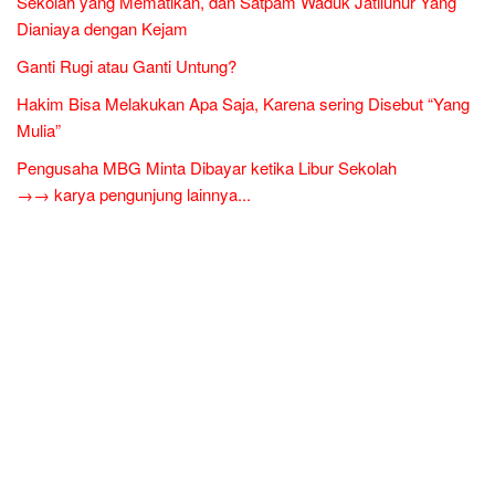
Sekolah yang Mematikan, dan Satpam Waduk Jatiluhur Yang
Dianiaya dengan Kejam
Ganti Rugi atau Ganti Untung?
Hakim Bisa Melakukan Apa Saja, Karena sering Disebut “Yang
Mulia”
Pengusaha MBG Minta Dibayar ketika Libur Sekolah
→→ karya pengunjung lainnya...