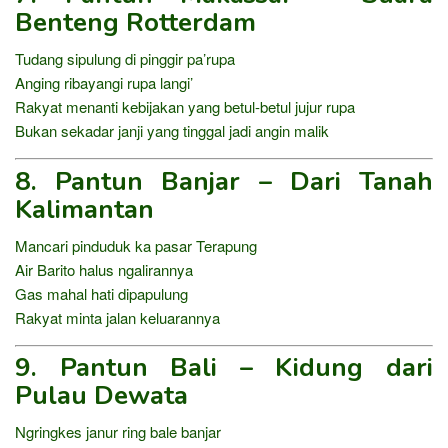
Benteng Rotterdam
Tudang sipulung di pinggir pa’rupa
Anging ribayangi rupa langi’
Rakyat menanti kebijakan yang betul-betul jujur rupa
Bukan sekadar janji yang tinggal jadi angin malik
8. Pantun Banjar – Dari Tanah
Kalimantan
Mancari pinduduk ka pasar Terapung
Air Barito halus ngalirannya
Gas mahal hati dipapulung
Rakyat minta jalan keluarannya
9. Pantun Bali – Kidung dari
Pulau Dewata
Ngringkes janur ring bale banjar