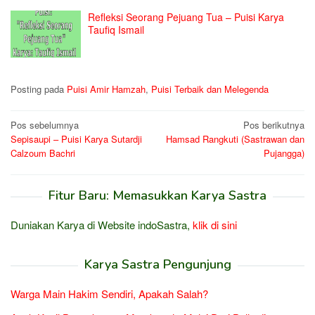
Refleksi Seorang Pejuang Tua – Puisi Karya
Taufiq Ismail
Posting pada
Puisi Amir Hamzah
,
Puisi Terbaik dan Melegenda
Navigasi
Pos sebelumnya
Pos berikutnya
Sepisaupi – Puisi Karya Sutardji
Hamsad Rangkuti (Sastrawan dan
pos
Calzoum Bachri
Pujangga)
Fitur Baru: Memasukkan Karya Sastra
Duniakan Karya di Website indoSastra,
klik di sini
Karya Sastra Pengunjung
Warga Main Hakim Sendiri, Apakah Salah?