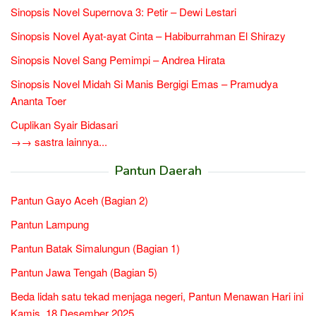
Sinopsis Novel Supernova 3: Petir – Dewi Lestari
Sinopsis Novel Ayat-ayat Cinta – Habiburrahman El Shirazy
Sinopsis Novel Sang Pemimpi – Andrea Hirata
Sinopsis Novel Midah Si Manis Bergigi Emas – Pramudya
Ananta Toer
Cuplikan Syair Bidasari
→→ sastra lainnya...
Pantun Daerah
Pantun Gayo Aceh (Bagian 2)
Pantun Lampung
Pantun Batak Simalungun (Bagian 1)
Pantun Jawa Tengah (Bagian 5)
Beda lidah satu tekad menjaga negeri, Pantun Menawan Hari ini
Kamis, 18 Desember 2025