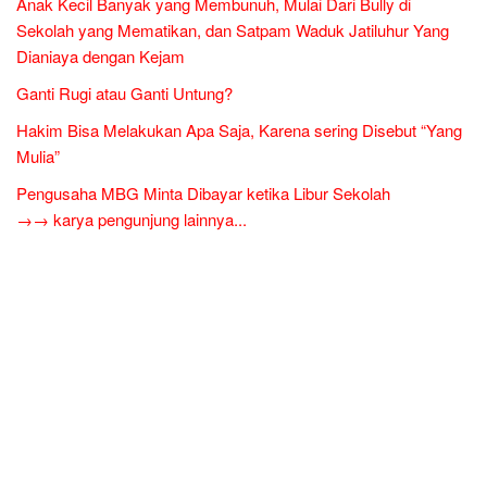
Anak Kecil Banyak yang Membunuh, Mulai Dari Bully di
Sekolah yang Mematikan, dan Satpam Waduk Jatiluhur Yang
Dianiaya dengan Kejam
Ganti Rugi atau Ganti Untung?
Hakim Bisa Melakukan Apa Saja, Karena sering Disebut “Yang
Mulia”
Pengusaha MBG Minta Dibayar ketika Libur Sekolah
→→ karya pengunjung lainnya...