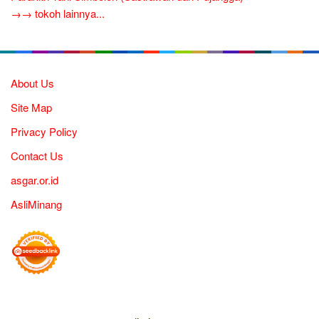
→→ tokoh lainnya...
About Us
Site Map
Privacy Policy
Contact Us
asgar.or.id
AsliMinang