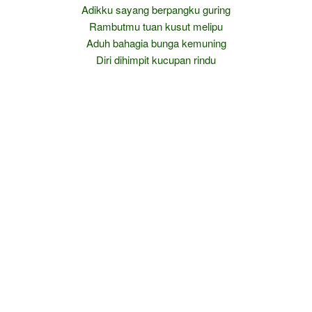
Adikku sayang berpangku guring
Rambutmu tuan kusut melipu
Aduh bahagia bunga kemuning
Diri dihimpit kucupan rindu