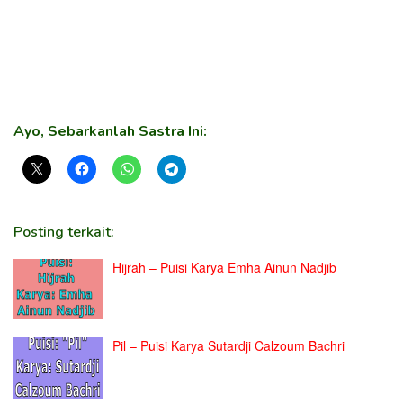
Ayo, Sebarkanlah Sastra Ini:
Posting terkait:
Hijrah – Puisi Karya Emha Ainun Nadjib
Pil – Puisi Karya Sutardji Calzoum Bachri