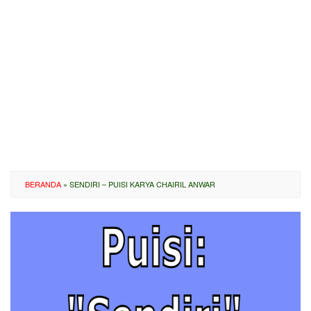
BERANDA
»
SENDIRI – PUISI KARYA CHAIRIL ANWAR