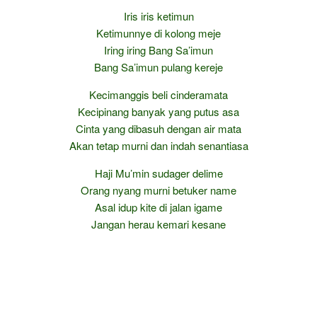
Iris iris ketimun
Ketimunnye di kolong meje
Iring iring Bang Sa’imun
Bang Sa’imun pulang kereje
Kecimanggis beli cinderamata
Kecipinang banyak yang putus asa
Cinta yang dibasuh dengan air mata
Akan tetap murni dan indah senantiasa
Haji Mu’min sudager delime
Orang nyang murni betuker name
Asal idup kite di jalan igame
Jangan herau kemari kesane