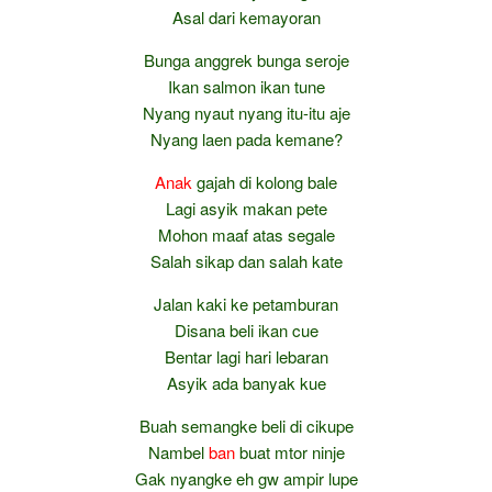
Asal dari kemayoran
Bunga anggrek bunga seroje
Ikan salmon ikan tune
Nyang nyaut nyang itu-itu aje
Nyang laen pada kemane?
Anak
gajah di kolong bale
Lagi asyik makan pete
Mohon maaf atas segale
Salah sikap dan salah kate
Jalan kaki ke petamburan
Disana beli ikan cue
Bentar lagi hari lebaran
Asyik ada banyak kue
Buah semangke beli di cikupe
Nambel
ban
buat mtor ninje
Gak nyangke eh gw ampir lupe