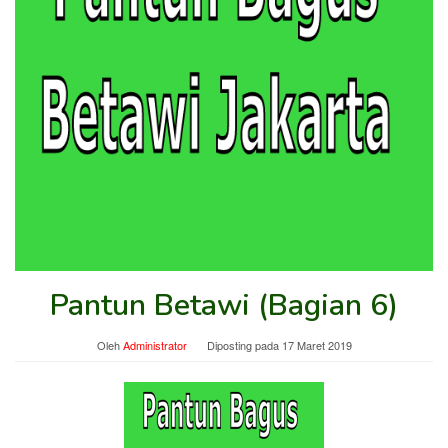
Pantun Betawi (Bagian 6)
Oleh
Administrator
Diposting pada
17 Maret 2019