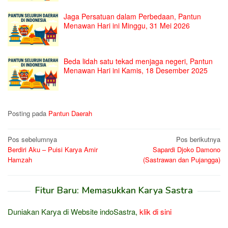
Jaga Persatuan dalam Perbedaan, Pantun
Menawan Hari ini Minggu, 31 Mei 2026
Beda lidah satu tekad menjaga negeri, Pantun
Menawan Hari ini Kamis, 18 Desember 2025
Posting pada
Pantun Daerah
Navigasi
Pos sebelumnya
Pos berikutnya
Berdiri Aku – Puisi Karya Amir
Sapardi Djoko Damono
pos
Hamzah
(Sastrawan dan Pujangga)
Fitur Baru: Memasukkan Karya Sastra
Duniakan Karya di Website indoSastra,
klik di sini