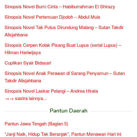
Sinopsis Novel Bumi Cinta – Habiburrahman El Shirazy
Sinopsis Novel Pertemuan Djodoh – Abdul Muis
Sinopsis Novel Tak Putus Dirundung Malang – Sutan Takdir
Alisjahbana
Sinopsis Cerpen Kolak Pisang Buat Lupus (serial Lupus) –
Hilman Hariwijaya
Cuplikan Syair Bidasari
Sinopsis Novel Anak Perawan di Sarang Penyamun – Sutan
Takdir Alisjahbana
Sinopsis Novel Laskar Pelangi – Andrea Hirata
→→ sastra lainnya...
Pantun Daerah
Pantun Jawa Tengah (Bagian 5)
“Janji Naik, Hidup Tak Beranjak”, Pantun Menawan Hari ini