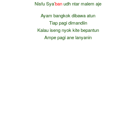
Nisfu Sya’
ban
udh ntar malem aje
Ayam bangkok dibawa atun
Tiap pagi dimandiin
Kalau iseng nyok kite bepantun
Ampe pagi ane lanyanin