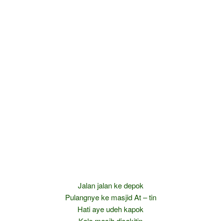
Jalan jalan ke depok
Pulangnye ke masjid At – tin
Hati aye udeh kapok
Kalo masih disakitin