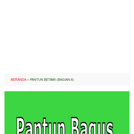
BERANDA
»
PANTUN BETAWI (BAGIAN 6)