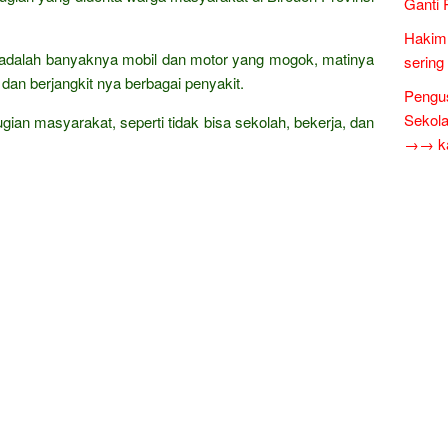
Ganti 
Hakim 
adalah banyaknya mobil dan motor yang mogok, matinya
sering
 dan berjangkit nya berbagai penyakit.
Pengus
Sekol
erugian masyarakat, seperti tidak bisa sekolah, bekerja, dan
→→ kar