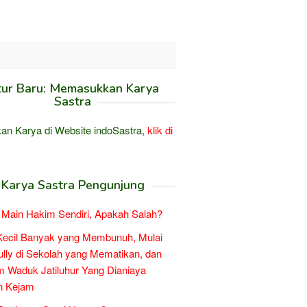
tur Baru: Memasukkan Karya
Sastra
an Karya di Website indoSastra,
klik di
Karya Sastra Pengunjung
Main Hakim Sendiri, Apakah Salah?
Kecil Banyak yang Membunuh, Mulai
ully di Sekolah yang Mematikan, dan
 Waduk Jatiluhur Yang Dianiaya
n Kejam