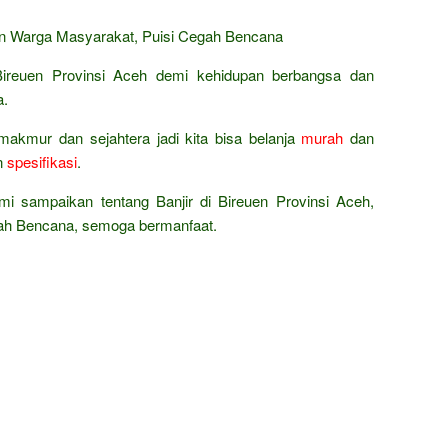
han Warga Masyarakat, Puisi Cegah Bencana
ireuen Provinsi Aceh demi kehidupan berbangsa dan
a.
makmur dan sejahtera jadi kita bisa belanja
murah
dan
n
spesifikasi
.
mi sampaikan tentang Banjir di Bireuen Provinsi Aceh,
ah Bencana, semoga bermanfaat.