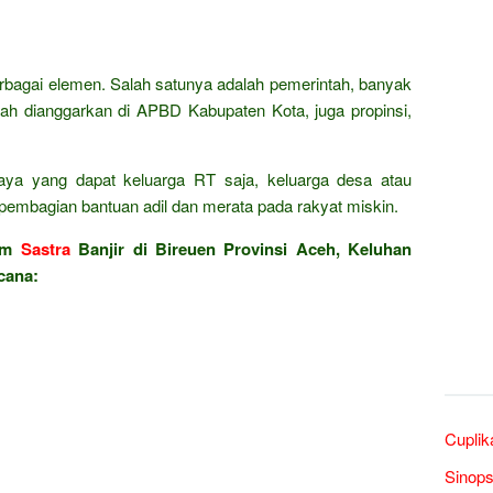
erbagai elemen. Salah satunya adalah pemerintah, banyak
ah dianggarkan di APBD Kabupaten Kota, juga propinsi,
ya yang dapat keluarga RT saja, keluarga desa atau
pembagian bantuan adil dan merata pada rakyat miskin.
lam
Sastra
Banjir di Bireuen Provinsi Aceh, Keluhan
cana:
Cuplik
Sinop