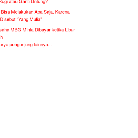
Rugi atau Ganti Untung?
Bisa Melakukan Apa Saja, Karena
 Disebut “Yang Mulia”
aha MBG Minta Dibayar ketika Libur
ah
ya pengunjung lainnya...