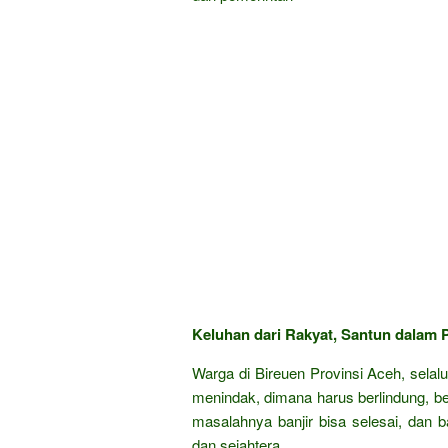
Keluhan dari Rakyat, Santun dalam P
Warga di Bireuen Provinsi Aceh, selal
menindak, dimana harus berlindung, b
masalahnya banjir bisa selesai, dan
dan sejahtera.