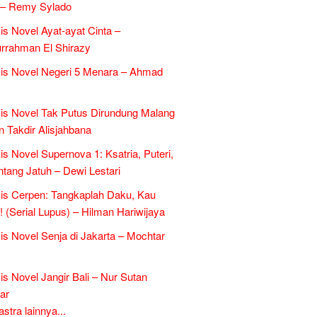
 – Remy Sylado
is Novel Ayat-ayat Cinta –
rrahman El Shirazy
is Novel Negeri 5 Menara – Ahmad
is Novel Tak Putus Dirundung Malang
n Takdir Alisjahbana
is Novel Supernova 1: Ksatria, Puteri,
ntang Jatuh – Dewi Lestari
is Cerpen: Tangkaplah Daku, Kau
k! (Serial Lupus) – Hilman Hariwijaya
is Novel Senja di Jakarta – Mochtar
is Novel Jangir Bali – Nur Sutan
ar
tra lainnya...