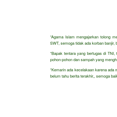
“Agama Islam mengajarkan tolong men
SWT, semoga tidak ada korban banjir, b
“Bapak tentara yang bertugas di TNI,
pohon-pohon dan sampah yang menghal
“Kemarin ada kecelakaan karena ada m
belum tahu berita terakhir,, semoga bai