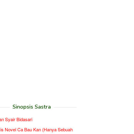
Sinopsis Sastra
an Syair Bidasari
sis Novel Ca Bau Kan (Hanya Sebuah