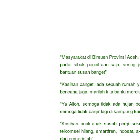
“Masyarakat di Bireuen Provinsi Aceh, 
partai sibuk pencitraan saja, sering 
bantuan susah banget”
“Kasihan banget, ada sebuah rumah y
bencana juga, marilah kita bantu merek
“Ya Alloh, semoga tidak ada hujan b
semoga tidak banjir lagi di kampung ka
“Kasihan anak-anak susah pergi sekol
telkomsel hilang, smartfren, indosat, a
dari pemerintah”