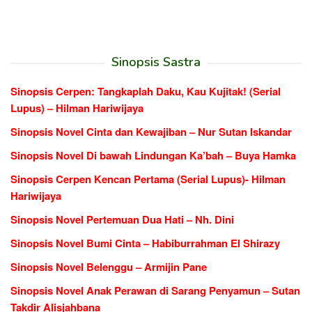
Sinopsis Sastra
Sinopsis Cerpen: Tangkaplah Daku, Kau Kujitak! (Serial
Lupus) – Hilman Hariwijaya
Sinopsis Novel Cinta dan Kewajiban – Nur Sutan Iskandar
Sinopsis Novel Di bawah Lindungan Ka’bah – Buya Hamka
Sinopsis Cerpen Kencan Pertama (Serial Lupus)- Hilman
Hariwijaya
Sinopsis Novel Pertemuan Dua Hati – Nh. Dini
Sinopsis Novel Bumi Cinta – Habiburrahman El Shirazy
Sinopsis Novel Belenggu – Armijin Pane
Sinopsis Novel Anak Perawan di Sarang Penyamun – Sutan
Takdir Alisjahbana