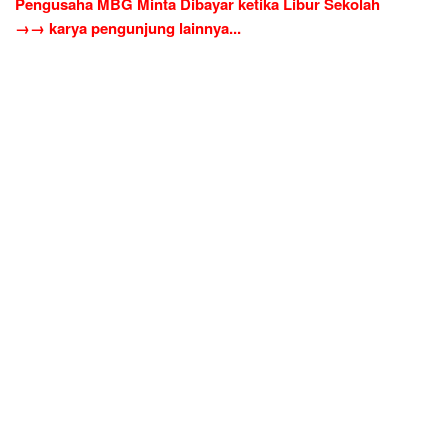
Pengusaha MBG Minta Dibayar ketika Libur Sekolah
→→ karya pengunjung lainnya...