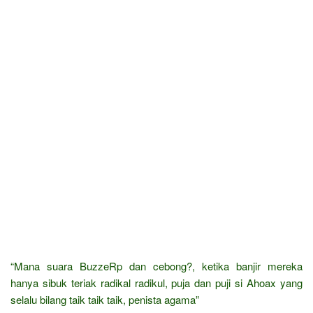
“Mana suara BuzzeRp dan cebong?, ketika banjir mereka
hanya sibuk teriak radikal radikul, puja dan puji si Ahoax yang
selalu bilang taik taik taik, penista agama”