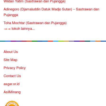
Wildan Yatim (Sastrawan dan Pujangga)
Adinegoro (Djamaluddin Datuk Madjo Sutan) – Sastrawan dan
Pujangga
Toha Mochtar (Sastrawan dan Pujangga)
→→ tokoh lainnya...
About Us
Site Map
Privacy Policy
Contact Us
asgar.or.id
AsliMinang