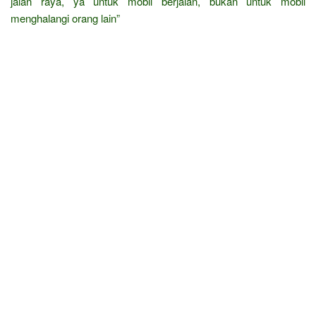
jalan raya, ya untuk mobil berjalan, bukan untuk mobil
menghalangi orang lain”