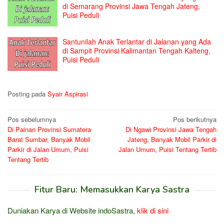
di Semarang Provinsi Jawa Tengah Jateng,
Puisi Peduli
Santunilah Anak Terlantar di Jalanan yang Ada
di Sampit Provinsi Kalimantan Tengah Kalteng,
Puisi Peduli
Posting pada
Syair Aspirasi
Navigasi
Pos sebelumnya
Pos berikutnya
Di Painan Provinsi Sumatera
Di Ngawi Provinsi Jawa Tengah
pos
Barat Sumbar, Banyak Mobil
Jateng, Banyak Mobil Parkir di
Parkir di Jalan Umum, Puisi
Jalan Umum, Puisi Tentang Tertib
Tentang Tertib
Fitur Baru: Memasukkan Karya Sastra
Duniakan Karya di Website indoSastra,
klik di sini