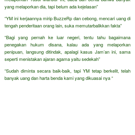
yang melaporkan dia, tapi belum ada kejelasan”
“YM ini kerjaannya mirip BuzzeRp dan cebong, mencari uang di
tengah penderitaan orang lain, suka memutarbalikkan fakta”
“Bagi yang pernah ke luar negeri, tentu tahu bagaimana
penegakan hukum disana, kalau ada yang melaporkan
penipuan, langsung ditindak, apalagi kasus Jam’an ini, sama
seperti menistakan ajaran agama yaitu sedekah”
“Sudah diminta secara baik-baik, tapi YM tetap berkelit, telah
banyak uang dan harta benda kami yang dikuasai nya “