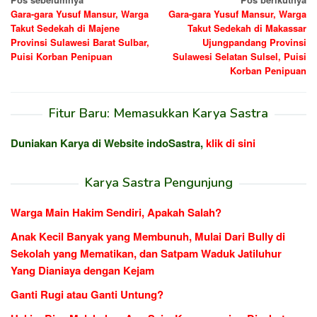
Navigasi
Gara-gara Yusuf Mansur, Warga
Gara-gara Yusuf Mansur, Warga
pos
Takut Sedekah di Majene
Takut Sedekah di Makassar
Provinsi Sulawesi Barat Sulbar,
Ujungpandang Provinsi
Puisi Korban Penipuan
Sulawesi Selatan Sulsel, Puisi
Korban Penipuan
Fitur Baru: Memasukkan Karya Sastra
Duniakan Karya di Website indoSastra,
klik di sini
Karya Sastra Pengunjung
Warga Main Hakim Sendiri, Apakah Salah?
Anak Kecil Banyak yang Membunuh, Mulai Dari Bully di
Sekolah yang Mematikan, dan Satpam Waduk Jatiluhur
Yang Dianiaya dengan Kejam
Ganti Rugi atau Ganti Untung?