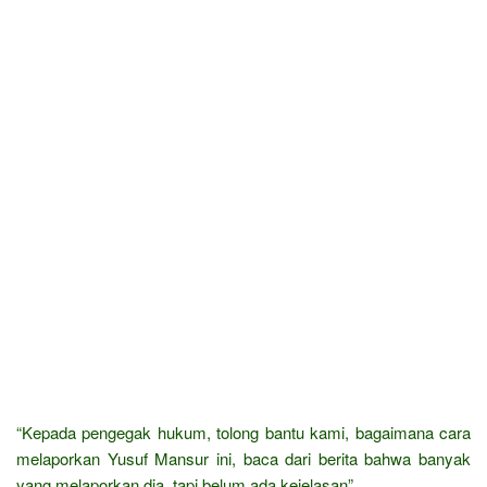
“Kepada pengegak hukum, tolong bantu kami, bagaimana cara
melaporkan Yusuf Mansur ini, baca dari berita bahwa banyak
yang melaporkan dia, tapi belum ada kejelasan”