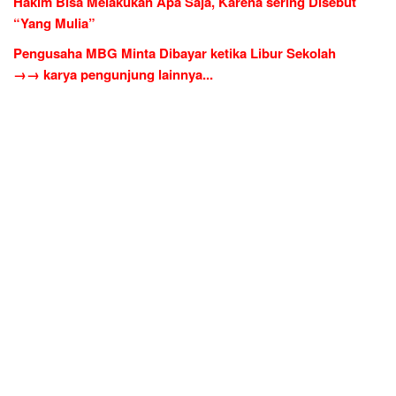
Hakim Bisa Melakukan Apa Saja, Karena sering Disebut
“Yang Mulia”
Pengusaha MBG Minta Dibayar ketika Libur Sekolah
→→ karya pengunjung lainnya...