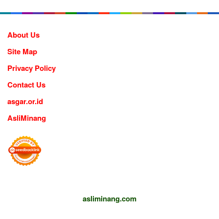
About Us
Site Map
Privacy Policy
Contact Us
asgar.or.id
AsliMinang
asliminang.com