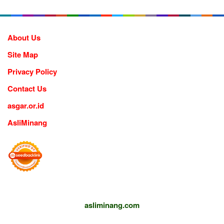
About Us
Site Map
Privacy Policy
Contact Us
asgar.or.id
AsliMinang
asliminang.com