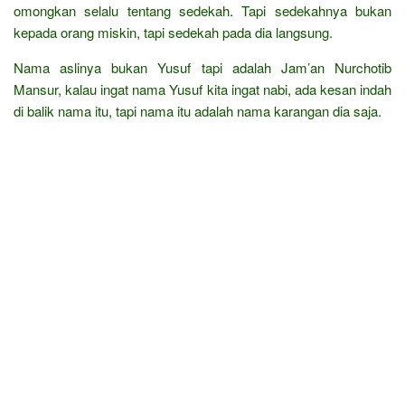
omongkan selalu tentang sedekah. Tapi sedekahnya bukan
kepada orang miskin, tapi sedekah pada dia langsung.
Nama aslinya bukan Yusuf tapi adalah Jam’an Nurchotib
Mansur, kalau ingat nama Yusuf kita ingat nabi, ada kesan indah
di balik nama itu, tapi nama itu adalah nama karangan dia saja.