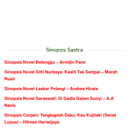
Sinopsis Sastra
Sinopsis Novel Belenggu – Armijin Pane
Sinopsis Novel Sitti Nurbaya: Kasih Tak Sampai – Marah
Rusli
Sinopsis Novel Laskar Pelangi – Andrea Hirata
Sinopsis Novel Saraswati: Si Gadis Dalam Sunyi – A.A
Navis
Sinopsis Cerpen: Tangkaplah Daku, Kau Kujitak! (Serial
Lupus) – Hilman Hariwijaya