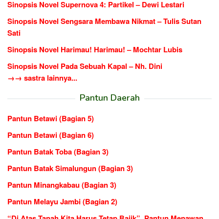
Sinopsis Novel Supernova 4: Partikel – Dewi Lestari
Sinopsis Novel Sengsara Membawa Nikmat – Tulis Sutan
Sati
Sinopsis Novel Harimau! Harimau! – Mochtar Lubis
Sinopsis Novel Pada Sebuah Kapal – Nh. Dini
→→ sastra lainnya...
Pantun Daerah
Pantun Betawi (Bagian 5)
Pantun Betawi (Bagian 6)
Pantun Batak Toba (Bagian 3)
Pantun Batak Simalungun (Bagian 3)
Pantun Minangkabau (Bagian 3)
Pantun Melayu Jambi (Bagian 2)
“Di Atas Tanah Kita Harus Tetap Bajik”, Pantun Menawan