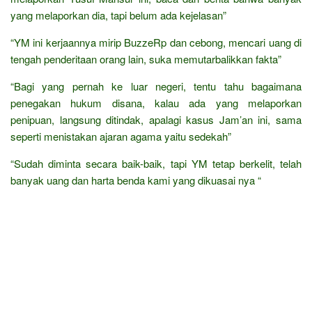
yang melaporkan dia, tapi belum ada kejelasan”
“YM ini kerjaannya mirip BuzzeRp dan cebong, mencari uang di
tengah penderitaan orang lain, suka memutarbalikkan fakta”
“Bagi yang pernah ke luar negeri, tentu tahu bagaimana
penegakan hukum disana, kalau ada yang melaporkan
penipuan, langsung ditindak, apalagi kasus Jam’an ini, sama
seperti menistakan ajaran agama yaitu sedekah”
“Sudah diminta secara baik-baik, tapi YM tetap berkelit, telah
banyak uang dan harta benda kami yang dikuasai nya “