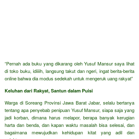
“Pernah ada buku yang dikarang oleh Yusuf Mansur saya lihat
di toko buku, idiiiih, langsung takut dan ngeri, ingat berita-berita
online bahwa dia modus sedekah untuk mengeruk uang rakyat”
Keluhan dari Rakyat, Santun dalam Puisi
Warga di Soreang Provinsi Jawa Barat Jabar, selalu bertanya
tentang apa penyebab penipuan Yusuf Mansur, siapa saja yang
jadi korban, dimana harus melapor, berapa banyak kerugian
harta dan benda, dan kapan waktu masalah bisa selesai, dan
bagaimana mewujudkan kehidupan kitat yang adil dan