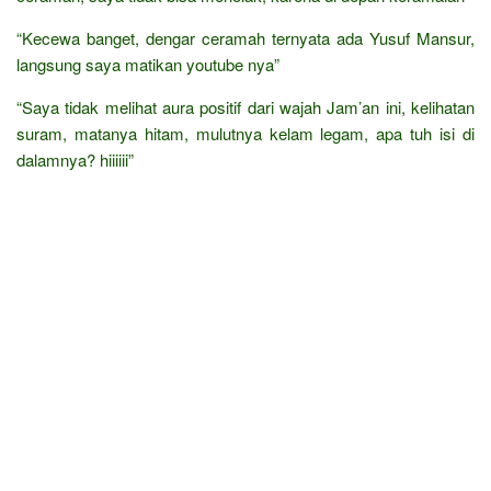
“Kecewa banget, dengar ceramah ternyata ada Yusuf Mansur,
langsung saya matikan youtube nya”
“Saya tidak melihat aura positif dari wajah Jam’an ini, kelihatan
suram, matanya hitam, mulutnya kelam legam, apa tuh isi di
dalamnya? hiiiiii”