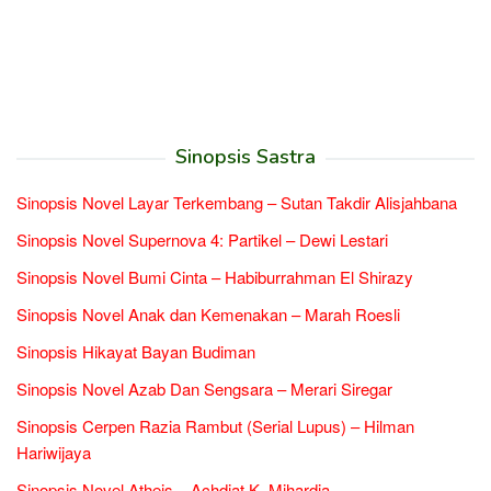
Sinopsis Sastra
Sinopsis Novel Layar Terkembang – Sutan Takdir Alisjahbana
Sinopsis Novel Supernova 4: Partikel – Dewi Lestari
Sinopsis Novel Bumi Cinta – Habiburrahman El Shirazy
Sinopsis Novel Anak dan Kemenakan – Marah Roesli
Sinopsis Hikayat Bayan Budiman
Sinopsis Novel Azab Dan Sengsara – Merari Siregar
Sinopsis Cerpen Razia Rambut (Serial Lupus) – Hilman
Hariwijaya
Sinopsis Novel Atheis – Achdiat K. Mihardja