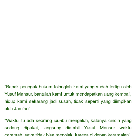
“Bapak penegak hukum tolonglah kami yang sudah tertipu oleh
Yusuf Mansur, bantulah kami untuk mendapatkan uang kembali,
hidup kami sekarang jadi susah, tidak seperti yang diimpikan
oleh Jam’an”
“Waktu itu ada seorang ibu-ibu mengeluh, katanya cincin yang
sedang dipakai, langsung diambil Yusuf Mansur waktu
ceramah, saya tidak bisa menolak, karena di depan keramaian”