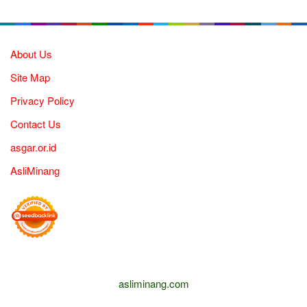
About Us
Site Map
Privacy Policy
Contact Us
asgar.or.id
AsliMinang
asliminang.com