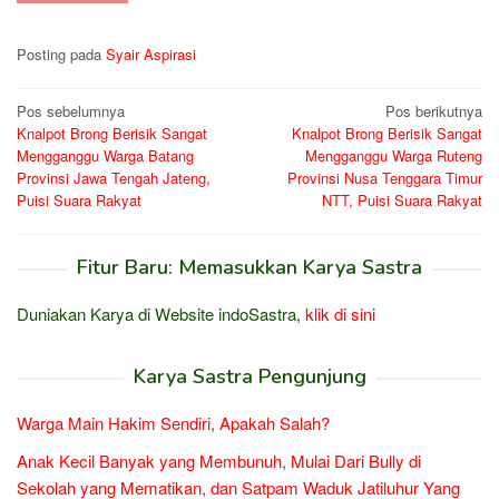
Posting pada
Syair Aspirasi
Navigasi
Pos sebelumnya
Pos berikutnya
Knalpot Brong Berisik Sangat
Knalpot Brong Berisik Sangat
pos
Mengganggu Warga Batang
Mengganggu Warga Ruteng
Provinsi Jawa Tengah Jateng,
Provinsi Nusa Tenggara Timur
Puisi Suara Rakyat
NTT, Puisi Suara Rakyat
Fitur Baru: Memasukkan Karya Sastra
Duniakan Karya di Website indoSastra,
klik di sini
Karya Sastra Pengunjung
Warga Main Hakim Sendiri, Apakah Salah?
Anak Kecil Banyak yang Membunuh, Mulai Dari Bully di
Sekolah yang Mematikan, dan Satpam Waduk Jatiluhur Yang