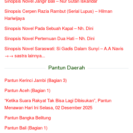
Sinopsis Novel Jangir Bali – Nur Sutan Iskandar
Sinopsis Cerpen Razia Rambut (Serial Lupus) – Hilman
Hariwijaya
Sinopsis Novel Pada Sebuah Kapal – Nh. Dini
Sinopsis Novel Pertemuan Dua Hati – Nh. Dini
Sinopsis Novel Saraswati: Si Gadis Dalam Sunyi – A.A Navis
→→ sastra lainnya...
Pantun Daerah
Pantun Kerinci Jambi (Bagian 3)
Pantun Aceh (Bagian 1)
“Ketika Suara Rakyat Tak Bisa Lagi Dibisukan”, Pantun
Menawan Hari Ini Selasa, 02 Desember 2025
Pantun Bangka Belitung
Pantun Bali (Bagian 1)