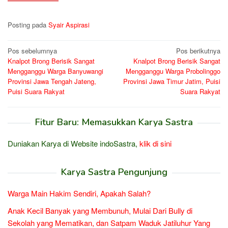
Posting pada
Syair Aspirasi
Navigasi
Pos sebelumnya
Pos berikutnya
Knalpot Brong Berisik Sangat
Knalpot Brong Berisik Sangat
pos
Mengganggu Warga Banyuwangi
Mengganggu Warga Probolinggo
Provinsi Jawa Tengah Jateng,
Provinsi Jawa Timur Jatim, Puisi
Puisi Suara Rakyat
Suara Rakyat
Fitur Baru: Memasukkan Karya Sastra
Duniakan Karya di Website indoSastra,
klik di sini
Karya Sastra Pengunjung
Warga Main Hakim Sendiri, Apakah Salah?
Anak Kecil Banyak yang Membunuh, Mulai Dari Bully di
Sekolah yang Mematikan, dan Satpam Waduk Jatiluhur Yang