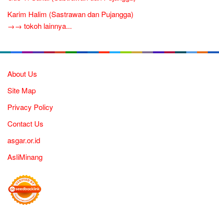
Karim Halim (Sastrawan dan Pujangga)
→→ tokoh lainnya...
About Us
Site Map
Privacy Policy
Contact Us
asgar.or.id
AsliMinang