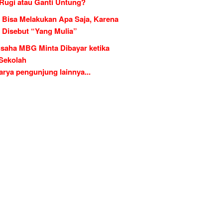
 Rugi atau Ganti Untung?
 Bisa Melakukan Apa Saja, Karena
g Disebut “Yang Mulia”
saha MBG Minta Dibayar ketika
 Sekolah
rya pengunjung lainnya...