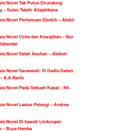
sis Novel Tak Putus Dirundung
 – Sutan Takdir Alisjahbana
sis Novel Pertemuan Djodoh – Abdul
sis Novel Cinta dan Kewajiban – Nur
 Iskandar
sis Novel Salah Asuhan – Abdoel
sis Novel Saraswati: Si Gadis Dalam
 – A.A Navis
sis Novel Pada Sebuah Kapal – Nh.
sis Novel Laskar Pelangi – Andrea
sis Novel Di bawah Lindungan
h – Buya Hamka