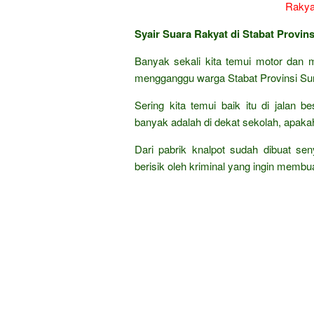
Syair Suara Rakyat di Stabat Provin
Banyak sekali kita temui motor dan m
mengganggu warga Stabat Provinsi Su
Sering kita temui baik itu di jalan 
banyak adalah di dekat sekolah, apak
Dari pabrik knalpot sudah dibuat se
berisik oleh kriminal yang ingin membua