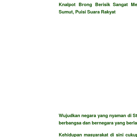
Knalpot Brong Berisik Sangat M
Sumut, Puisi Suara Rakyat
Wujudkan negara yang nyaman di St
berbangsa dan bernegara yang berla
Kehidupan masyarakat di sini cukup