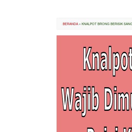
BERANDA
»
KNALPOT BRONG BERISIK SAN