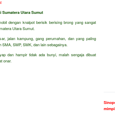
si Sumatera Utara Sumut
obil dengan knalpot berisik berising brong yang sangat
matera Utara Sumut.
besar, jalan kampung, gang perumahan, dan yang paling
ah SMA, SMP, SMK, dan lain sebagainya.
nyap dan hampir tidak ada bunyi, malah sengaja dibuat
t onar.
Sinop
mimpi 