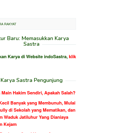
RA RAKYAT
tur Baru: Memasukkan Karya
Sastra
kan Karya di Website indoSastra,
klik
Karya Sastra Pengunjung
 Main Hakim Sendiri, Apakah Salah?
Kecil Banyak yang Membunuh, Mulai
ully di Sekolah yang Mematikan, dan
m Waduk Jatiluhur Yang Dianiaya
n Kejam