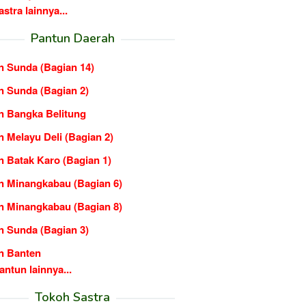
tra lainnya...
Pantun Daerah
n Sunda (Bagian 14)
n Sunda (Bagian 2)
n Bangka Belitung
 Melayu Deli (Bagian 2)
n Batak Karo (Bagian 1)
n Minangkabau (Bagian 6)
n Minangkabau (Bagian 8)
n Sunda (Bagian 3)
n Banten
ntun lainnya...
Tokoh Sastra