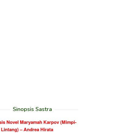
Sinopsis Sastra
sis Novel Maryamah Karpov (Mimpi-
Lintang) – Andrea Hirata