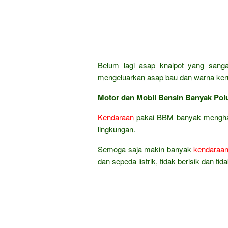
Belum lagi asap knalpot yang sanga
mengeluarkan asap bau dan warna ker
Motor dan Mobil Bensin Banyak Pol
Kendaraan
pakai BBM banyak menghasi
lingkungan.
Semoga saja makin banyak
kendaraa
dan sepeda listrik, tidak berisik dan t