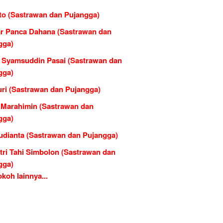
to (Sastrawan dan Pujangga)
r Panca Dahana (Sastrawan dan
gga)
 Syamsuddin Pasai (Sastrawan dan
gga)
ri (Sastrawan dan Pujangga)
l Marahimin (Sastrawan dan
gga)
udianta (Sastrawan dan Pujangga)
tri Tahi Simbolon (Sastrawan dan
gga)
koh lainnya...