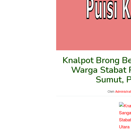
Knalpot Brong B
Warga Stabat 
Sumut, P
Oleh
Administra