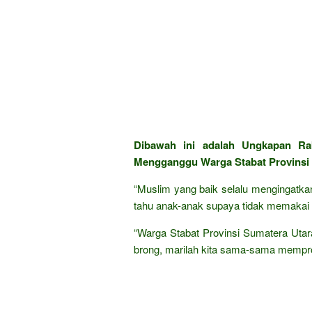
Dibawah ini adalah Ungkapan Ra
Mengganggu Warga Stabat Provinsi 
“Muslim yang baik selalu mengingatka
tahu anak-anak supaya tidak memakai k
“Warga Stabat Provinsi Sumatera Uta
brong, marilah kita sama-sama mempro