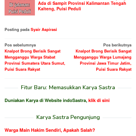
Ada di Sampit Provinsi Kalimantan Tengah
Kalteng, Puisi Peduli
Posting pada
Syair Aspirasi
Navigasi
Pos sebelumnya
Pos berikutnya
Knalpot Brong Berisik Sangat
Knalpot Brong Berisik Sangat
pos
Mengganggu Warga Stabat
Mengganggu Warga Lumajang
Provinsi Sumatera Utara Sumut,
Provinsi Jawa Timur Jatim,
Puisi Suara Rakyat
Puisi Suara Rakyat
Fitur Baru: Memasukkan Karya Sastra
Duniakan Karya di Website indoSastra,
klik di sini
Karya Sastra Pengunjung
Warga Main Hakim Sendiri, Apakah Salah?