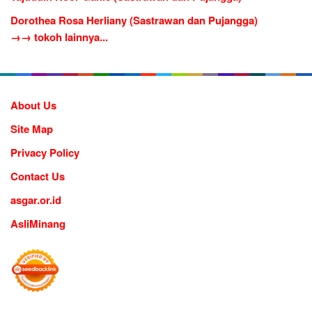
Dorothea Rosa Herliany (Sastrawan dan Pujangga)
→→ tokoh lainnya...
About Us
Site Map
Privacy Policy
Contact Us
asgar.or.id
AsliMinang