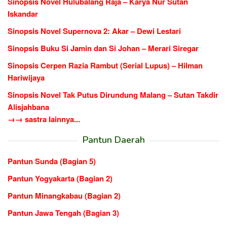
Sinopsis Novel Hulubalang Raja – Karya Nur Sutan
Iskandar
Sinopsis Novel Supernova 2: Akar – Dewi Lestari
Sinopsis Buku Si Jamin dan Si Johan – Merari Siregar
Sinopsis Cerpen Razia Rambut (Serial Lupus) – Hilman
Hariwijaya
Sinopsis Novel Tak Putus Dirundung Malang – Sutan Takdir
Alisjahbana
→→ sastra lainnya...
Pantun Daerah
Pantun Sunda (Bagian 5)
Pantun Yogyakarta (Bagian 2)
Pantun Minangkabau (Bagian 2)
Pantun Jawa Tengah (Bagian 3)