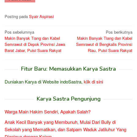
Posting pada
Syair Aspirasi
Navigasi
Pos sebelumnya
Pos berikutnya
Makin Banyak Tiang dan Kabel
Makin Banyak Tiang dan Kabel
pos
Semrawut di Depok Provinsi Jawa
Semrawut di Bengkalis Provinsi
Barat Jabar, Puisi Suara Rakyat
Riau, Puisi Suara Rakyat
Fitur Baru: Memasukkan Karya Sastra
Duniakan Karya di Website indoSastra,
klik di sini
Karya Sastra Pengunjung
Warga Main Hakim Sendiri, Apakah Salah?
Anak Kecil Banyak yang Membunuh, Mulai Dari Bully di
Sekolah yang Mematikan, dan Satpam Waduk Jatiluhur Yang
Dianiaya dengan Kejam