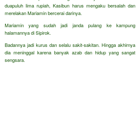
duapuluh lima rupiah, Kasibun harus mengaku bersalah dan
merelakan Mariamin bercerai darinya.
Mariamin yang sudah jadi janda pulang ke kampung
halamannya di Sipirok.
Badannya jadi kurus dan selalu sakit-sakitan. Hingga akhirnya
dia meninggal karena banyak azab dan hidup yang sangat
sengsara.