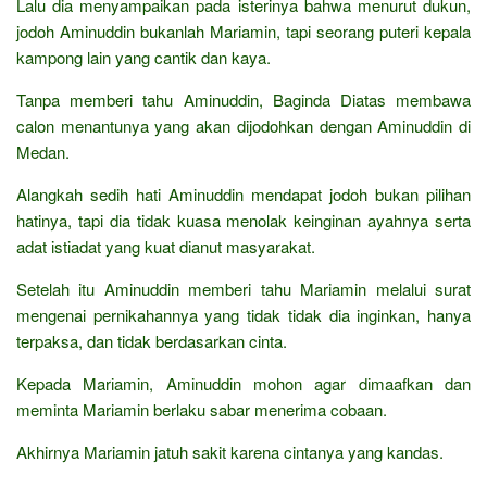
Lalu dia menyampaikan pada isterinya bahwa menurut dukun,
jodoh Aminuddin bukanlah Mariamin, tapi seorang puteri kepala
kampong lain yang cantik dan kaya.
Tanpa memberi tahu Aminuddin, Baginda Diatas membawa
calon menantunya yang akan dijodohkan dengan Aminuddin di
Medan.
Alangkah sedih hati Aminuddin mendapat jodoh bukan pilihan
hatinya, tapi dia tidak kuasa menolak keinginan ayahnya serta
adat istiadat yang kuat dianut masyarakat.
Setelah itu Aminuddin memberi tahu Mariamin melalui surat
mengenai pernikahannya yang tidak tidak dia inginkan, hanya
terpaksa, dan tidak berdasarkan cinta.
Kepada Mariamin, Aminuddin mohon agar dimaafkan dan
meminta Mariamin berlaku sabar menerima cobaan.
Akhirnya Mariamin jatuh sakit karena cintanya yang kandas.