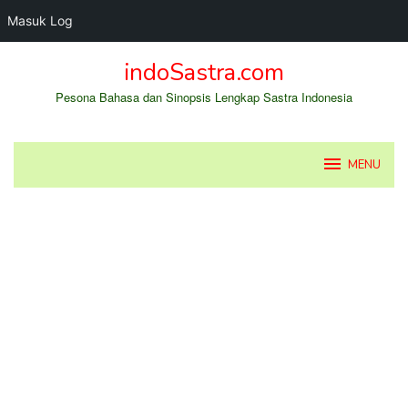
Masuk Log
Loncat
indoSastra.com
ke
konten
Pesona Bahasa dan Sinopsis Lengkap Sastra Indonesia
MENU