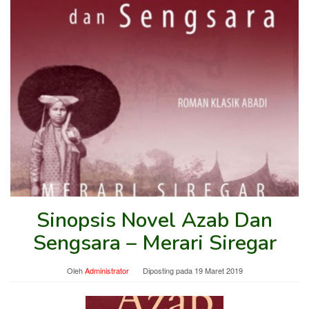
Sinopsis Novel Azab Dan
Sengsara – Merari Siregar
Oleh
Administrator
Diposting pada
19 Maret 2019