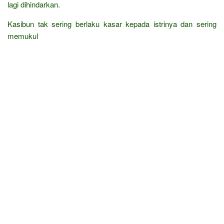
lagi dihindarkan.
Kasibun tak sering berlaku kasar kepada istrinya dan sering
memukul