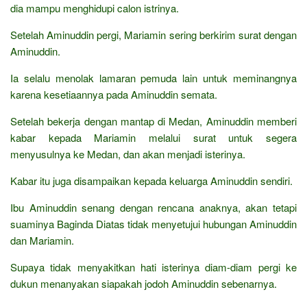
dia mampu menghidupi calon istrinya.
Setelah Aminuddin pergi, Mariamin sering berkirim surat dengan
Aminuddin.
Ia selalu menolak lamaran pemuda lain untuk meminangnya
karena kesetiaannya pada Aminuddin semata.
Setelah bekerja dengan mantap di Medan, Aminuddin memberi
kabar kepada Mariamin melalui surat untuk segera
menyusulnya ke Medan, dan akan menjadi isterinya.
Kabar itu juga disampaikan kepada keluarga Aminuddin sendiri.
Ibu Aminuddin senang dengan rencana anaknya, akan tetapi
suaminya Baginda Diatas tidak menyetujui hubungan Aminuddin
dan Mariamin.
Supaya tidak menyakitkan hati isterinya diam-diam pergi ke
dukun menanyakan siapakah jodoh Aminuddin sebenarnya.