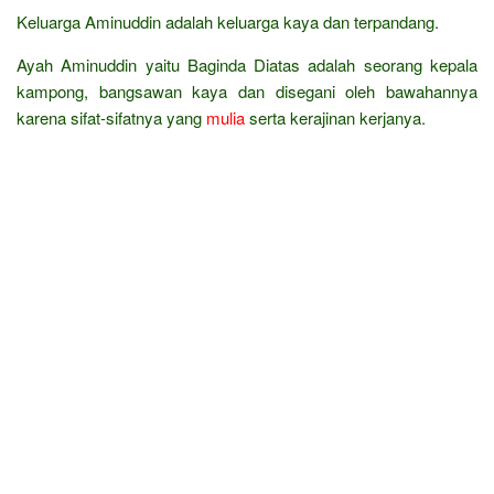
Keluarga Aminuddin adalah keluarga kaya dan terpandang.
Ayah Aminuddin yaitu Baginda Diatas adalah seorang kepala
kampong, bangsawan kaya dan disegani oleh bawahannya
karena sifat-sifatnya yang
mulia
serta kerajinan kerjanya.