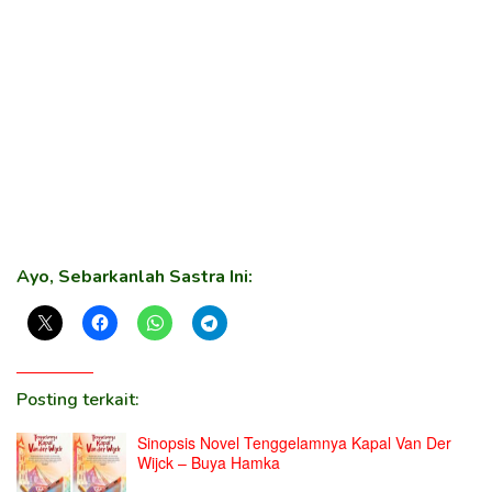
Ayo, Sebarkanlah Sastra Ini:
Posting terkait:
Sinopsis Novel Tenggelamnya Kapal Van Der
Wijck – Buya Hamka