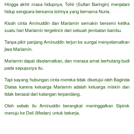
Hingga akhir masa hidupnya, Tohir (Sultan Baringin) menjalani
hidup sengsara bersama istrinya yang bernama Nuria.
Kisah cinta Aminuddin dan Mariamin semakin bersemi ketika
suatu hari Mariamin tergelincir dari sebuah jembatan bambu.
Tanpa pikir panjang Aminuddin terjun ke sungai menyelamatkan
jiwa Mariamin.
Mariamin dapat diselamatkan, dan merasa amat berhutang budi
pada sepupunya itu.
Tapi sayang hubungan cinta mereka tidak disetujui oleh Baginda
Diatas karena keluarga Mariamin adalah keluarga miskin dan
tidak berasal dari kalangan terpandang.
Oleh sebab itu Aminuddin berangkat meninggalkan Sipirok
menuju ke Deli (Medan) untuk bekerja.