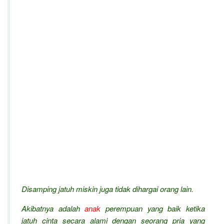
Disamping jatuh miskin juga tidak dihargai orang lain.
Akibatnya adalah
anak
perempuan yang baik ketika
jatuh cinta secara alami dengan seorang pria yang