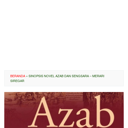
BERANDA
»
SINOPSIS NOVEL AZAB DAN SENGSARA – MERARI
SIREGAR