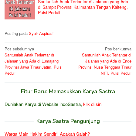
Santunilah Anak Terlantar di Jalanan yang Ada
di Sampit Provinsi Kalimantan Tengah Kalteng,
Puisi Peduli
Posting pada
Syair Aspirasi
Navigasi
Pos sebelumnya
Pos berikutnya
Santunilah Anak Terlantar di
Santunilah Anak Terlantar di
pos
Jalanan yang Ada di Lumajang
Jalanan yang Ada di Ende
Provinsi Jawa Timur Jatim, Puisi
Provinsi Nusa Tenggara Timur
Peduli
NTT, Puisi Peduli
Fitur Baru: Memasukkan Karya Sastra
Duniakan Karya di Website indoSastra,
klik di sini
Karya Sastra Pengunjung
Warga Main Hakim Sendiri, Apakah Salah?