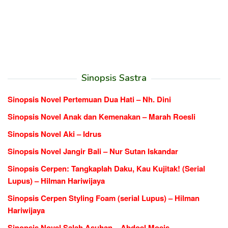
Sinopsis Sastra
Sinopsis Novel Pertemuan Dua Hati – Nh. Dini
Sinopsis Novel Anak dan Kemenakan – Marah Roesli
Sinopsis Novel Aki – Idrus
Sinopsis Novel Jangir Bali – Nur Sutan Iskandar
Sinopsis Cerpen: Tangkaplah Daku, Kau Kujitak! (Serial
Lupus) – Hilman Hariwijaya
Sinopsis Cerpen Styling Foam (serial Lupus) – Hilman
Hariwijaya
Sinopsis Novel Salah Asuhan – Abdoel Moeis