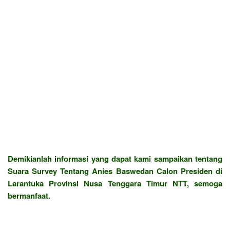
Demikianlah informasi yang dapat kami sampaikan tentang
Suara Survey Tentang Anies Baswedan Calon Presiden di
Larantuka Provinsi Nusa Tenggara Timur NTT, semoga
bermanfaat.