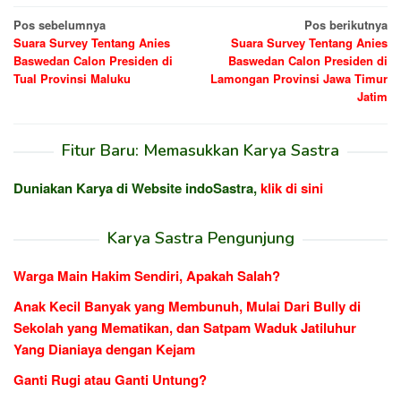
Navigasi
Pos sebelumnya
Pos berikutnya
Suara Survey Tentang Anies
Suara Survey Tentang Anies
pos
Baswedan Calon Presiden di
Baswedan Calon Presiden di
Tual Provinsi Maluku
Lamongan Provinsi Jawa Timur
Jatim
Fitur Baru: Memasukkan Karya Sastra
Duniakan Karya di Website indoSastra,
klik di sini
Karya Sastra Pengunjung
Warga Main Hakim Sendiri, Apakah Salah?
Anak Kecil Banyak yang Membunuh, Mulai Dari Bully di
Sekolah yang Mematikan, dan Satpam Waduk Jatiluhur
Yang Dianiaya dengan Kejam
Ganti Rugi atau Ganti Untung?