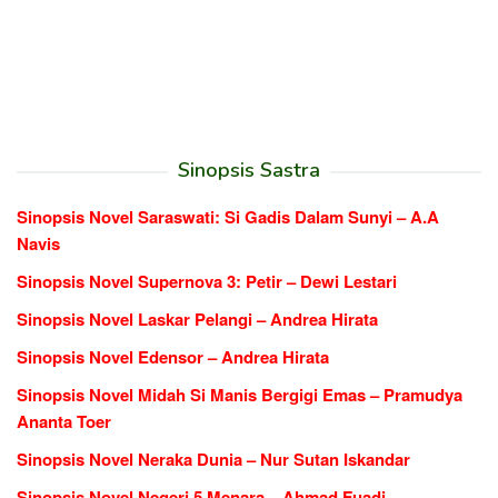
Sinopsis Sastra
Sinopsis Novel Saraswati: Si Gadis Dalam Sunyi – A.A
Navis
Sinopsis Novel Supernova 3: Petir – Dewi Lestari
Sinopsis Novel Laskar Pelangi – Andrea Hirata
Sinopsis Novel Edensor – Andrea Hirata
Sinopsis Novel Midah Si Manis Bergigi Emas – Pramudya
Ananta Toer
Sinopsis Novel Neraka Dunia – Nur Sutan Iskandar
Sinopsis Novel Negeri 5 Menara – Ahmad Fuadi