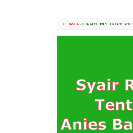
BERANDA
»
SUARA SURVEY TENTANG ANIE