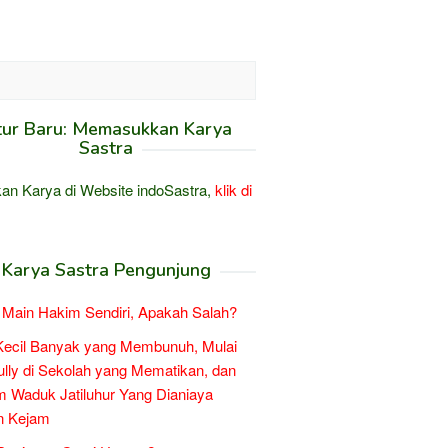
tur Baru: Memasukkan Karya
Sastra
an Karya di Website indoSastra,
klik di
Karya Sastra Pengunjung
Main Hakim Sendiri, Apakah Salah?
Kecil Banyak yang Membunuh, Mulai
ully di Sekolah yang Mematikan, dan
 Waduk Jatiluhur Yang Dianiaya
n Kejam