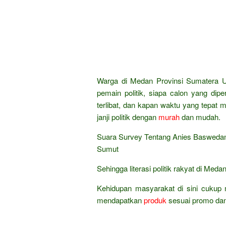
Warga di Medan Provinsi Sumatera Ut
pemain politik, siapa calon yang di
terlibat, dan kapan waktu yang tepat
janji politik dengan
murah
dan mudah.
Suara Survey Tentang Anies Baswedan
Sumut
Sehingga literasi politik rakyat di Med
Kehidupan masyarakat di sini cukup 
mendapatkan
produk
sesuai promo da