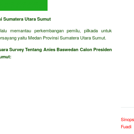
si Sumatera Utara Sumut
selalu memantau perkembangan pemilu, pilkada untuk
rsayang yaitu Medan Provinsi Sumatera Utara Sumut.
ara Survey Tentang Anies Baswedan Calon Presiden
Sumut:
Sinop
Fuadi