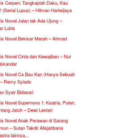
is Cerpen: Tangkaplah Daku, Kau
k! (Serial Lupus) – Hilman Hariwijaya
is Novel Jalan tak Ada Ujung –
r Lubis
is Novel Bekisar Merah – Ahmad
is Novel Cinta dan Kewajiban – Nur
Iskandar
sis Novel Ca Bau Kan (Hanya Sebuah
 – Remy Sylado
an Syair Bidasari
is Novel Supernova 1: Ksatria, Puteri,
ntang Jatuh – Dewi Lestari
is Novel Anak Perawan di Sarang
un – Sutan Takdir Alisjahbana
tra lainnya...