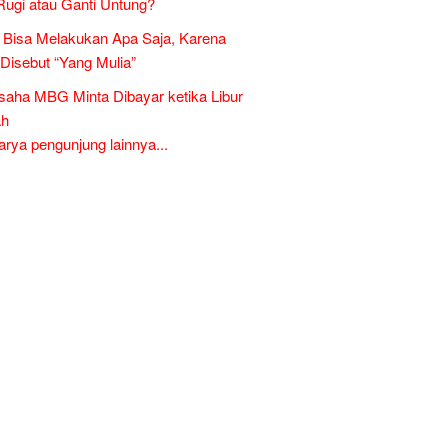
Rugi atau Ganti Untung?
Bisa Melakukan Apa Saja, Karena
 Disebut “Yang Mulia”
aha MBG Minta Dibayar ketika Libur
ah
ya pengunjung lainnya...