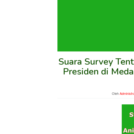
Suara Survey Ten
Presiden di Meda
Oleh
Administr